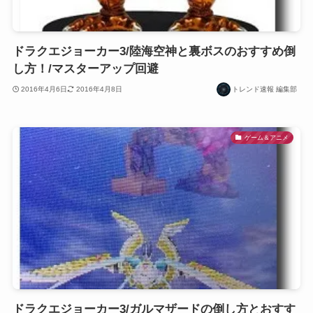
ドラクエジョーカー3/陸海空神と裏ボスのおすすめ倒
し方！/マスターアップ回避
2016年4月6日
2016年4月8日
トレンド速報 編集部
ゲーム＆アニメ
ドラクエジョーカー3/ガルマザードの倒し方とおすす