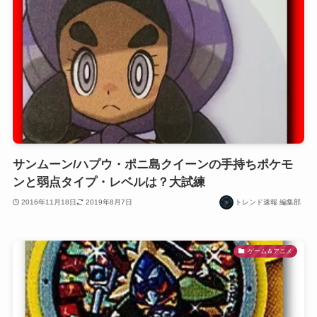
サンムーン/ハプウ・ポニ島クイーンの手持ちポケモ
ンと弱点タイプ・レベルは？大試練
2016年11月18日
2019年8月7日
トレンド速報 編集部
ゲーム＆アニメ