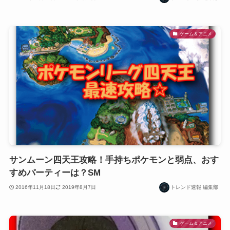
ゲーム＆アニメ
サンムーン四天王攻略！手持ちポケモンと弱点、おす
すめパーティーは？SM
2016年11月18日
2019年8月7日
トレンド速報 編集部
ゲーム＆アニメ