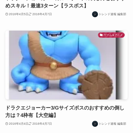
めスキル！最速3ターン【ラスボス】
2016年4月5日
2016年4月7日
トレンド速報 編集部
ゲーム＆アニメ
ドラクエジョーカー3/Gサイズボスのおすすめの倒し
方は？4枠有【大空編】
2016年4月4日
2016年4月7日
トレンド速報 編集部