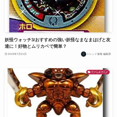
妖怪ウォッチ3/おすすめの強い妖怪なまなまはげと友
達に！好物とムリカベで簡単？
2016年7月21日
トレンド速報 編集部
ゲーム＆アニメ