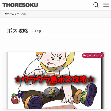
ホーム
ボス攻略
ボス攻略
– tag –
ゲーム＆アニメ