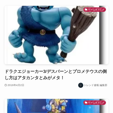
ゲーム＆アニメ
ドラクエジョーカー3/デスバーンとプロメテウスの倒
し方はアタカンタとみがメタ！
2016年4月2日
トレンド速報 編集部
ゲーム＆アニメ