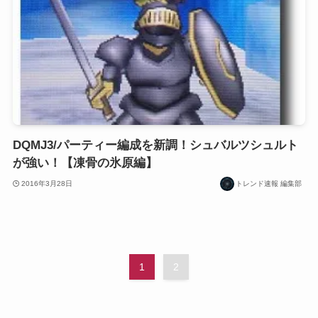
DQMJ3/パーティー編成を新調！シュバルツシュルト
が強い！【凍骨の氷原編】
2016年3月28日
トレンド速報 編集部
1
2