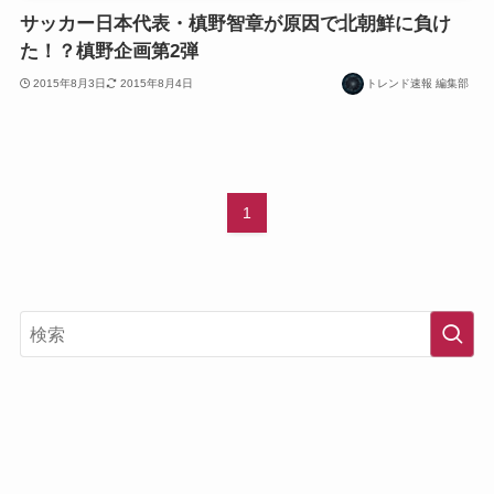
サッカー日本代表・槙野智章が原因で北朝鮮に負け
た！？槙野企画第2弾
2015年8月3日
2015年8月4日
トレンド速報 編集部
1