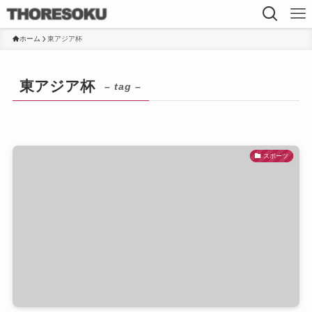
ホーム
東アジア杯
東アジア杯
– tag –
スポーツ