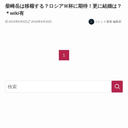
柴崎岳は移籍する？ロシアＷ杯に期待！更に結婚は？
＊wiki有
2015年6月4日
2016年6月18日
トレンド速報 編集部
1