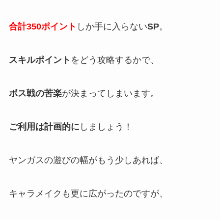
合計350ポイント
しか手に入らない
SP
。
スキルポイント
をどう攻略するかで、
ボス戦の苦楽
が決まってしまいます。
ご利用は計画的に
しましょう！
ヤンガスの遊びの幅がもう少しあれば、
キャラメイクも更に広がったのですが、