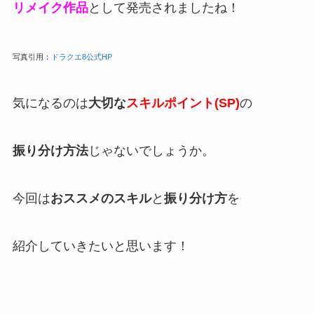
リメイク作品
として発売されましたね！
写真引用：
ドラクエ8公式HP
気になるのは
大切な
スキルポイント(SP)
の
振り分け方法
じゃないでしょうか。
今回は
おススメのスキル
と
振り分け方
を
紹介していきたいと思います！