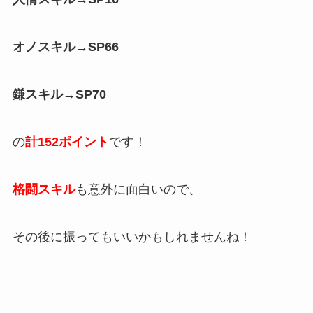
オノスキル→SP66
鎌スキル→SP70
の
計152ポイント
です！
格闘スキル
も意外に面白いので、
その後に振ってもいいかもしれませんね！