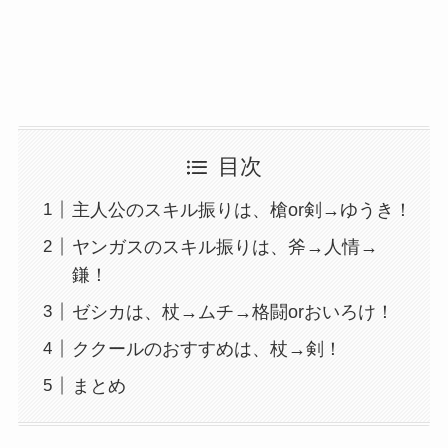
目次
主人公のスキル振りは、槍or剣→ゆうき！
ヤンガスのスキル振りは、斧→人情→
鎌！
ゼシカは、杖→ムチ→格闘orおいろけ！
ククールのおすすめは、杖→剣！
まとめ