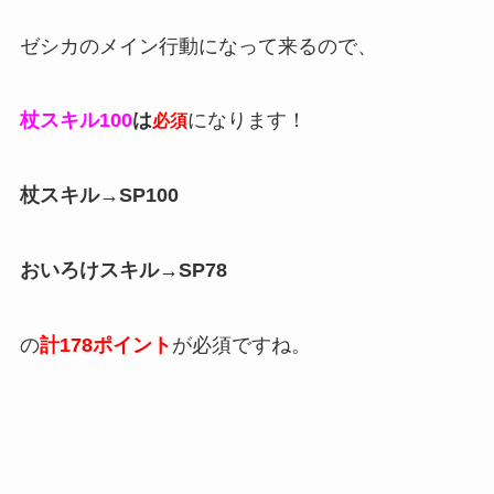
ゼシカのメイン行動になって来るので、
杖スキル100
は
になります！
必須
杖スキル→SP100
おいろけスキル→SP78
の
計178ポイント
が必須ですね。