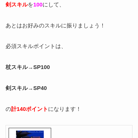
剣スキル
を
100
にして、
あとはお好みのスキルに振りましょう！
必須スキルポイントは、
杖スキル→SP100
剣スキル→SP40
の
計140ポイント
になります！