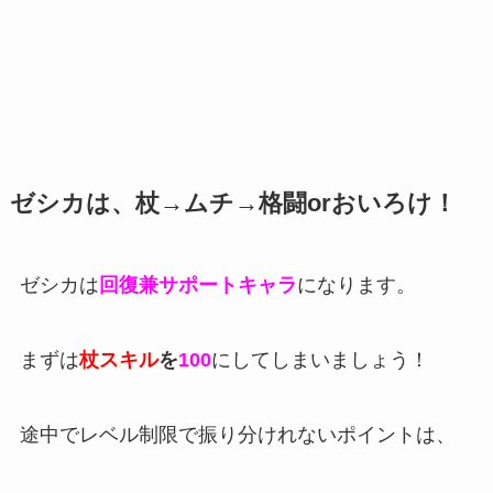
ゼシカは、杖→ムチ→格闘orおいろけ！
ゼシカは
回復兼サポートキャラ
になります。
まずは
杖スキル
を
100
にしてしまいましょう！
途中でレベル制限で振り分けれないポイントは、