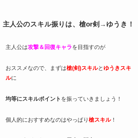
主人公のスキル振りは、槍or剣→ゆうき！
主人公は
攻撃＆回復キャラ
を目指すのが
おススメなので、まずは
槍(剣)スキル
と
ゆうきスキ
ル
に
均等にスキルポイント
を振っていきましょう！
個人的におすすめなのはやっぱり
槍スキル
！