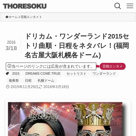
ホーム
芸能エンタメ
ドリカム・ワンダーランド2015セ
2016
トリ曲順・日程をネタバレ！(福岡
3/18
名古屋大阪札幌各ドーム)
当ページのリンクには広告が含まれています。
芸能エンタメ
2015
DREAMS COME TRUE
セットリスト
ワンダーランド
後夜祭
日程
札幌ドーム
2015年11月29日
2016年3月18日