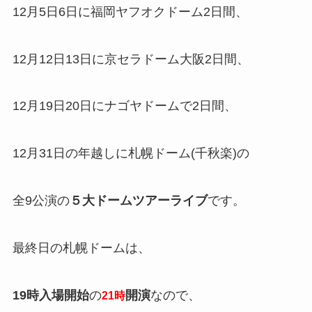
12月5日6日に福岡ヤフオクドーム2日間、
12月12日13日に京セラドーム大阪2日間、
12月19日20日にナゴヤドームで2日間、
12月31日の年越しに札幌ドーム(千秋楽)の
全9公演の
５大ドームツアーライブ
です。
最終日の札幌ドームは、
19時入場開始
の
開演
なので、
21時