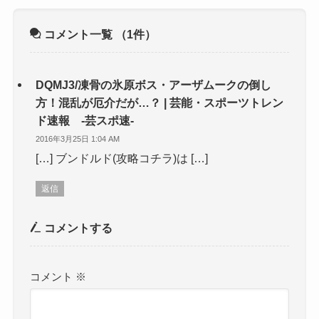
コメント一覧
（1件）
DQMJ3/凍骨の氷原ボス・アーザムークの倒し
方！混乱が厄介だが…？ | 芸能・スポーツトレン
ド速報 -芸スポ速-
2016年3月25日 1:04 AM
[…] ブンドルド(攻略コチラ)は […]
返信
コメントする
コメント
※