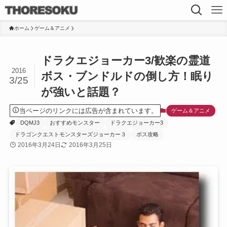
ホーム
ゲーム＆アニメ
ドラクエジョーカー3/歓楽の霊道
2016
ボス・ブンドルドの倒し方！眠り
3/25
が強いと話題？
当ページのリンクには広告が含まれています。
ゲーム＆アニメ
DQMJ3
おすすめモンスター
ドラクエジョーカー3
ドラゴンクエストモンスターズジョーカー３
ボス攻略
2016年3月24日
2016年3月25日