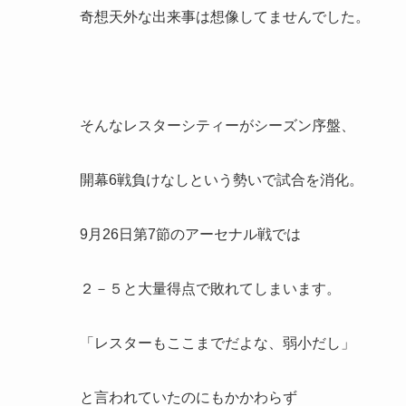
奇想天外な出来事は想像してませんでした。
そんなレスターシティーがシーズン序盤、
開幕6戦負けなしという勢いで試合を消化。
9月26日第7節のアーセナル戦では
２－５と大量得点で敗れてしまいます。
「レスターもここまでだよな、弱小だし」
と言われていたのにもかかわらず