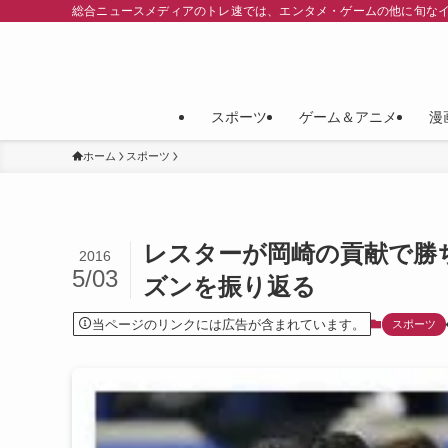
総合ニュースメディアのトレ速では、エンタメ・ゲームの他に旬な
スポーツ
ゲーム＆アニメ
漫
ホーム
スポーツ
レスターが岡崎の貢献で勝
2016
5/03
ズンを振り返る
当ページのリンクには広告が含まれています。
スポーツ