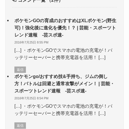
コメント一覧
（2件）
ポケモンGOの育成のおすすめはXLポケモン(野生
可)！強化後に進化を優先！？ | 芸能・スポーツト
レンド速報 -芸スポ速-
2016年7月25日 8:55 PM
[…] ・ポケモンGOでスマホの電池の充電が！バ
ッテリーセーバーと携帯充電器を活用！ […]
返信
ポケモンgo/おすすめ技&手持ち、ジムの倒し
方！バトルは回避と通常攻撃がメイン！ | 芸能・
スポーツトレンド速報 -芸スポ速-
2016年7月25日 8:54 PM
[…] ・ポケモンGOでスマホの電池の充電が！バ
ッテリーセーバーと携帯充電器を活用！ […]
返信