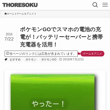
ホーム
ゲーム＆アニメ
ポケモンGOでスマホの電池の充
2016
電が！バッテリーセーバーと携帯
7/22
充電器を活用！
当ページのリンクには広告が含まれています。
ゲーム＆アニメ
2016年7月22日
おすすめ
ポケモン
ポケモンGO