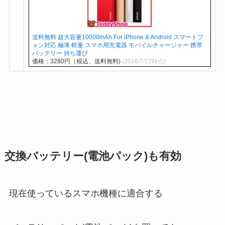
送料無料 超大容量10000mAh For iPhone & Android スマートフ
ォン対応 極薄 軽量 スマホ用充電器 モバイルチャージャー 携帯
バッテリー 持ち運び
価格：3280円（税込、送料無料)
(2016/7/22時点)
交換バッテリー(電池パック)も有効
現在使っているスマホ機種に適合する