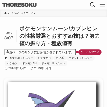
ホーム
ゲーム＆アニメ
ポケモンサンムーン/カプレヒレ
2019
の性格厳選とおすすめ技は？努力
8/07
値の振り方・種族値有
当ページのリンクには広告が含まれています。
ゲーム＆アニメ
おすすめモンスター
おすすめ技
カプ系
ポケットモンスター
ポケモン
ポケモンSM
ポケモンサンムーン
2016年11月23日
2019年8月7日