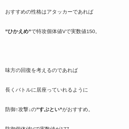
おすすめの性格はアタッカーであれば
”ひかえめ”
で特攻個体値Vで実数値150。
味方の回復を考えるのであれば
長くバトルに居座っていれるように
防御↑攻撃↓の
”すぶとい”
がおすすめ。
防御個体値Vで実数値が177。