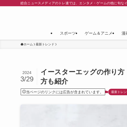
総合ニュースメディアのトレ速では、エンタメ・ゲームの他に旬な
スポーツ
ゲーム＆アニメ
漫
ホーム
最新トレンド
イースターエッグの作り方
2024
3/29
方も紹介
当ページのリンクには広告が含まれています。
最新トレン