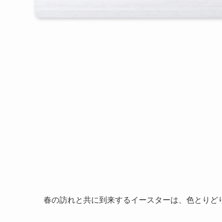
春の訪れと共に到来するイースターは、色とりど