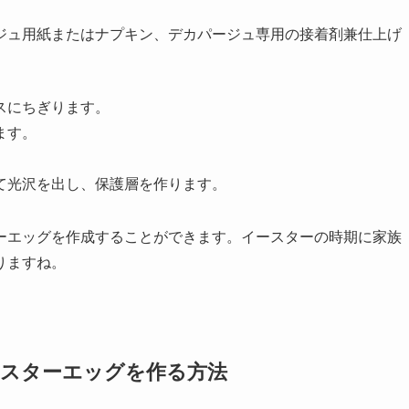
ージュ用紙またはナプキン、デカパージュ専用の接着剤兼仕上げ
スにちぎります。
ます。
。
て光沢を出し、保護層を作ります。
ーエッグを作成することができます。イースターの時期に家族
りますね。
ースターエッグを作る方法