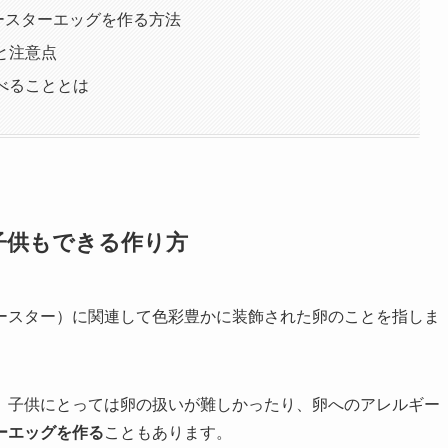
ースターエッグを作る方法
と注意点
学べることとは
子供もできる作り方
ースター）に関連して色彩豊かに装飾された卵のことを指しま
、子供にとっては卵の扱いが難しかったり、卵へのアレルギー
ーエッグを作る
こともあります。