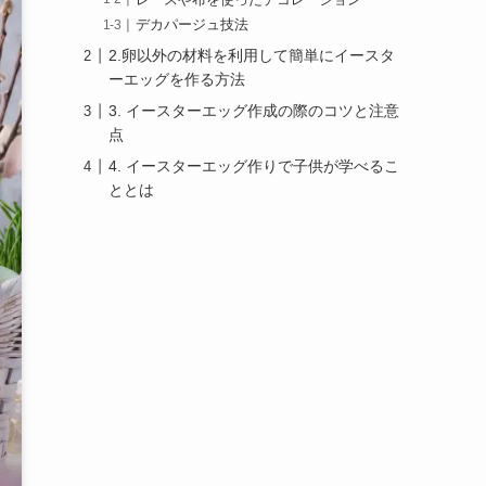
レースや布を使ったデコレーション
デカパージュ技法
2.卵以外の材料を利用して簡単にイースタ
ーエッグを作る方法
3. イースターエッグ作成の際のコツと注意
点
4. イースターエッグ作りで子供が学べるこ
ととは