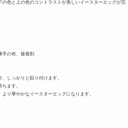
下の色と上の色のコントラストが美しいイースターエッグが完
薄手の布、接着剤
け、しっかりと貼り付けます。
待ちます。
、より華やかなイースターエッグになります。