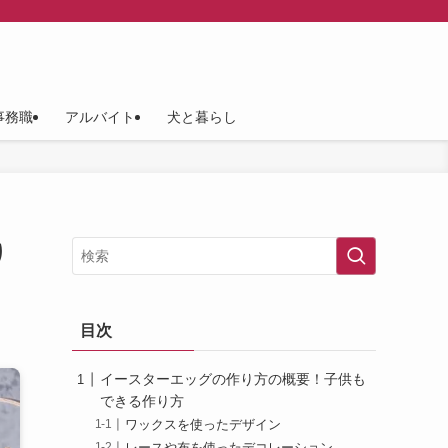
事務職
アルバイト
犬と暮らし
り
目次
イースターエッグの作り方の概要！子供も
できる作り方
ワックスを使ったデザイン