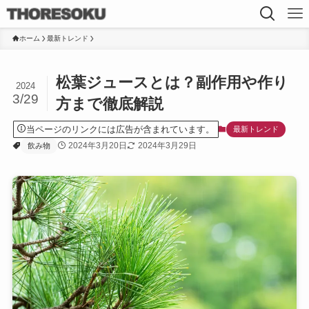
ホーム
最新トレンド
松葉ジュースとは？副作用や作り
2024
3/29
方まで徹底解説
当ページのリンクには広告が含まれています。
最新トレンド
2024年3月20日
2024年3月29日
飲み物