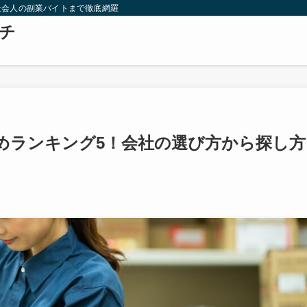
社会人の副業バイトまで徹底網羅
チ
めランキング5！会社の選び方から探し方