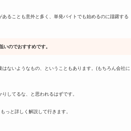
があることも意外と多く、単発バイトでも始めるのに躊躇する
低いのでおすすめです。
接はないようなもの、ということもあります。(もちろん会社に
かりしてるな、と思われるはずです。
、もっと詳しく解説して行きます。