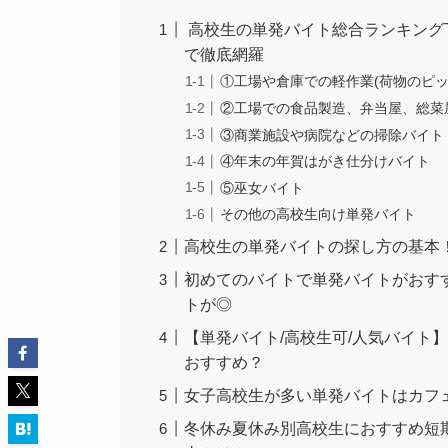
高校生の単発バイト総合ランキング
で徹底網羅
①工場や倉庫での軽作業(荷物のピッ
②工場での食品製造、弁当屋、総菜
③商業施設や病院などの掃除バイト
④年末の年賀はがき仕分けバイト
⑤巫女バイト
その他の高校生向け単発バイト
高校生の単発バイトの探し方の基本
初めてのバイトで単発バイトがおす
トが◎
【単発バイト/高校生可/人気バイト
おすすめ？
女子高校生が多い単発バイトはカフ
冬休み夏休み別高校生におすすめ短