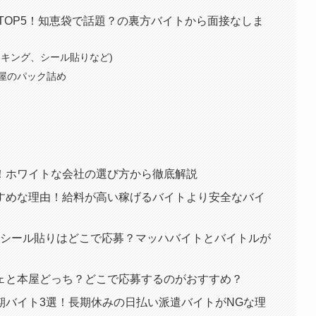
TOP5！知恵袋で話題？の裏方バイトから面接なしま
キング、シール貼りなど)
屋のパック詰め
！ホワイトな会社の選び方から徹底解説
すめな理由！給料が高い稼げるバイトより安全なバイ
】シール貼りはどこで応募？マッハバイトとバイトルが
ェと本屋どっち？どこで応募するのがおすすめ？
期バイト3選！長期休みの日払い派遣バイトがNGな理