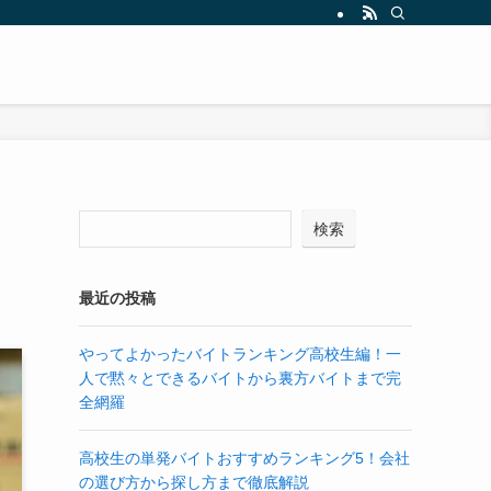
検索
最近の投稿
やってよかったバイトランキング高校生編！一
人で黙々とできるバイトから裏方バイトまで完
全網羅
高校生の単発バイトおすすめランキング5！会社
の選び方から探し方まで徹底解説