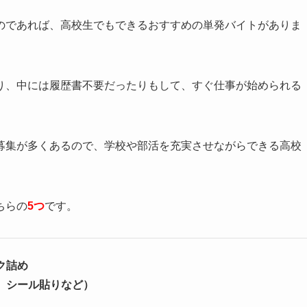
のであれば、高校生でもできるおすすめの単発バイトがありま
り、中には履歴書不要だったりもして、すぐ仕事が始められる
募集が多くあるので、学校や部活を充実させながらできる高校
ちらの
5つ
です。
ク詰め
、シール貼りなど）