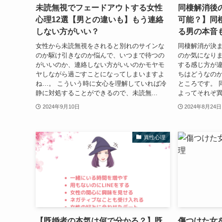
未読無視でフェードアウトする女性
同棲解消後
心理12選【男との違いも】もう連絡
可能？】同
しない方がいい？
る男の本音
女性から未読無視をされると別れのサインな
同棲解消が決
のか駆け引きなのか悩んで、いつまで待つの
のか気になりま
がいいのか、連絡しない方がいいのかモヤモ
する感じ方が
ヤしながら過ごすことになってしまいますよ
ちはどうなの
ね…。 こういう時に女心を理解していれば冷
ところです。 
静に対処することができるので、未読無...
よってそれぞ異な
2024年9月10日
2024年8月24日
異性心理
【既婚者の本気は何で分かる？】既
傷つけた女