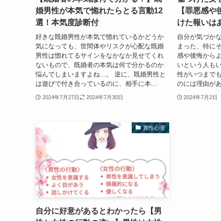
婚男性が本気で惚れたらとる言動12
【罪悪感や
選！本気度診断付
けた報いは
好きな既婚男性が本気で惚れているかどうか
自分が気づか
気になっても、世間体やリスクが心配な既婚
まった、特に
男性は惚れてるサインをなかなか見せてくれ
感や後悔から
ないもので、既婚者の本気は何で分かるのか
いという人もい
悩んでしまいますよね…。 逆に、既婚男性と
性がいつまで
は遊びで付き合っているのに、相手に本...
のには理由があ
2024年7月27日
2024年7月30日
2024年7月2日
異性心理
自分に好意があるとわかったら【男