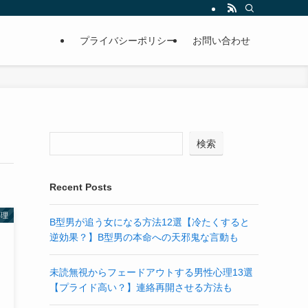
プライバシーポリシー
お問い合わせ
検索
Recent Posts
心理
B型男が追う女になる方法12選【冷たくすると
逆効果？】B型男の本命への天邪鬼な言動も
未読無視からフェードアウトする男性心理13選
【プライド高い？】連絡再開させる方法も