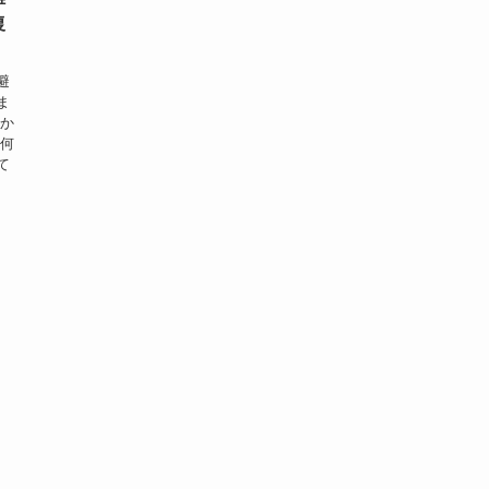
復
避
ま
だか
 何
て