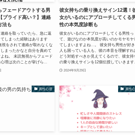
らフェードアウトする男
彼女持ちの乗り換えサイン12選！
選【プライド高い？】連絡
女がいるのにアプローチしてくる
方法も
性の本気度診断も
と連絡を取っていたら、急に返
彼女がいるのにアプローチしてくる男性っ
ってしまった経験はあります
て、遊びなのか本気度が高いのかモヤモヤ
無視をされて連絡が取れなくな
てしまいますよね…。 彼女持ち男性が好
てしまったかなと自分を責めて
人も困っている人も、彼の本音を理解すれ
よね。 未読無視からフェード
どう対処すべきか見えてくるので、彼女持
心理は次のことが挙げら...
の乗り換えサインを12個伝授していきます..
日
2024年9月29日
異性心理
異性