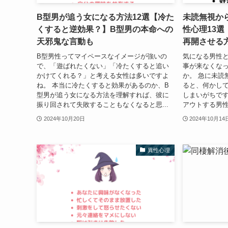
B型男が追う女になる方法12選【冷た
未読無視か
くすると逆効果？】B型男の本命への
性心理13
天邪鬼な言動も
再開させる
B型男性ってマイペースなイメージが強いの
気になる男性
で、「遊ばれたくない」「冷たくすると追い
事が来なくな
かけてくれる？」と考える女性は多いですよ
か。 急に未読
ね。 本当に冷たくすると効果があるのか、B
ると、何かし
型男が追う女になる方法を理解すれば、彼に
しまいがちです
振り回されて失敗することもなくなると思...
アウトする男性
2024年10月20日
2024年10月14
異性心理