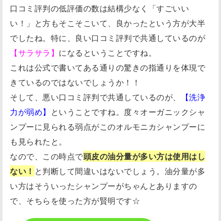
口コミ評判の低評価の数は結構少なく「すごいい
い！」と方もそこそこいて、良かったという方が大半
でしたね。特に、良い口コミ評判で共通しているのが
【サラサラ】
になるということですね。
これは公式で書いてある通りの驚きの指通りを体現で
きているのではないでしょうか！！
そして、悪い口コミ評判で共通しているのが、
【洗浄
力が弱め】
ということですね。度々オーガニックシャ
ンプーに見られる弱点がこのオルモニカシャンプーに
も見られたと。
なので、この時点で
頭皮の油分量が多い方は使用はし
ない！
と判断して間違いはないでしょう。油分量が多
い方はそういったシャンプーがちゃんとありますの
で、そちらを使った方が賢明です☆