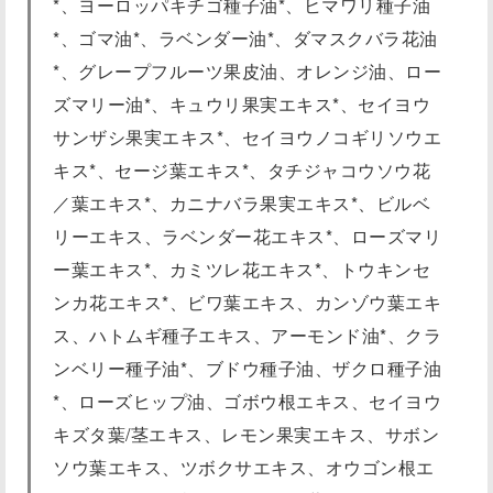
*、ヨーロッパキチゴ種子油*、ヒマワリ種子油
*、ゴマ油*、ラベンダー油*、ダマスクバラ花油
*、グレープフルーツ果皮油、オレンジ油、ロー
ズマリー油*、キュウリ果実エキス*、セイヨウ
サンザシ果実エキス*、セイヨウノコギリソウエ
キス*、セージ葉エキス*、タチジャコウソウ花
／葉エキス*、カニナバラ果実エキス*、ビルベ
リーエキス、ラベンダー花エキス*、ローズマリ
ー葉エキス*、カミツレ花エキス*、トウキンセ
ンカ花エキス*、ビワ葉エキス、カンゾウ葉エキ
ス、ハトムギ種子エキス、アーモンド油*、クラ
ンベリー種子油*、ブドウ種子油、ザクロ種子油
*、ローズヒップ油、ゴボウ根エキス、セイヨウ
キズタ葉/茎エキス、レモン果実エキス、サボン
ソウ葉エキス、ツボクサエキス、オウゴン根エ