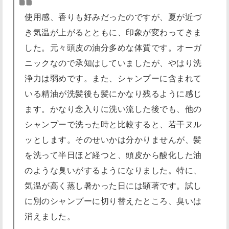
使用感、香りも好みだったのですが、夏が近づ
き気温が上がるとともに、印象が変わってきま
した。元々頭皮の油分多めな体質です。オーガ
ニックなので承知はしていましたが、やはり洗
浄力は弱めです。また、シャンプーに含まれて
いる精油が洗髪後も髪にかなり残るように感じ
ます。かなり念入りに洗い流した後でも、他の
シャンプーで洗った時と比較すると、若干ヌル
ッとします。そのせいかは分かりませんが、髪
を洗って半日ほど経つと、頭皮から酸化した油
のような臭いがするようになりました。特に、
気温が高く蒸し暑かった日には顕著です。試し
に別のシャンプーに切り替えたところ、臭いは
消えました。