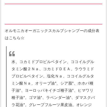
オーガニックスカルプシャンプーの成分解
析！ごま油が決めて
オルモニカオーガニックスカルプシャンプーの成分表
はこちら☆
水、コカミドプロピルベタイン、ココイルグル
タミン酸２Ｎａ、コカミドＤＥＡ、ラウラミド
プロピルベタイン、塩化Ｎａ、ココイルグルタ
ミン酸Ｎａ、オリーブ油*、シア脂*、ホホバ種
子油*、ヨーロッパキイチゴ種子油*、ヒマワリ
種子油*、ゴマ油*、ラベンダー油*、ダマスクバ
ラ花油*、グレープフルーツ果皮油、オレンジ