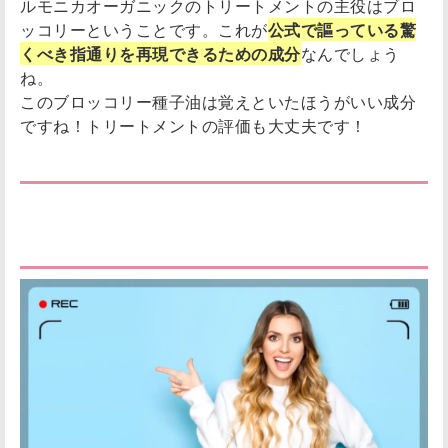
ルモニカオーガニックのトリートメントの主役はブロ
ッコリーということです。これが
公式で謳っている驚
くべき指通りを再現できるための成分
なんでしょう
ね。
このブロッコリー種子油は覚えといたほうがいい成分
ですね！トリートメントの評価も大丈夫です！
オルモニカオーガニックを成分解析してみて
の評価！期待通りの優良シャンプーでした！