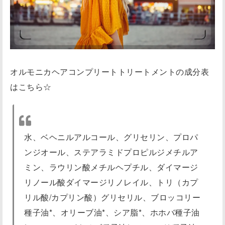
オルモニカヘアコンプリートトリートメントの成分表
はこちら☆
水、ベヘニルアルコール、グリセリン、プロパ
ンジオール、ステアラミドプロピルジメチルア
ミン、ラウリン酸メチルヘプチル、ダイマージ
リノール酸ダイマージリノレイル、トリ（カプ
リル酸/カプリン酸）グリセリル、ブロッコリー
種子油*、オリーブ油*、シア脂*、ホホバ種子油