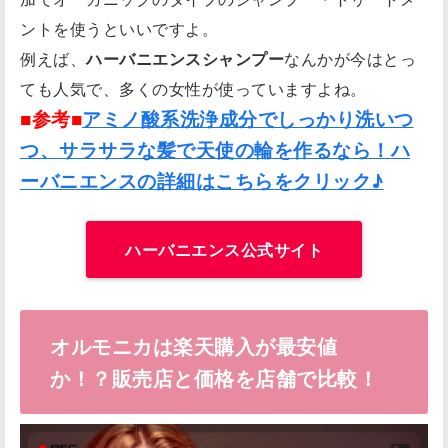
ントを使うといいですよ。
例えば、
ハーバニエンスシャンプー
なんかが今はとっ
ても人気で、多くの女性が使っていますよね。
■参考■
アミノ酸系洗浄成分でしっかり洗いつ
つ、サラサラな髪で天使の輪を作るなら！ハ
ーバニエンスの詳細はこちらをクリック♪
ハーバニエンス公式サイト
オルモニカは楽天購入が最安値
か！？販売店と価格を店舗で比較！