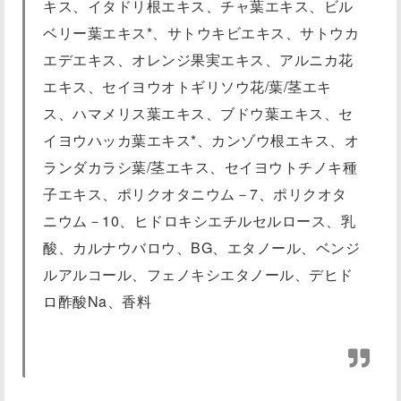
キス、イタドリ根エキス、チャ葉エキス、ビル
ベリー葉エキス*、サトウキビエキス、サトウカ
エデエキス、オレンジ果実エキス、アルニカ花
エキス、セイヨウオトギリソウ花/葉/茎エキ
ス、ハマメリス葉エキス、ブドウ葉エキス、セ
イヨウハッカ葉エキス*、カンゾウ根エキス、オ
ランダカラシ葉/茎エキス、セイヨウトチノキ種
子エキス、ポリクオタニウム－7、ポリクオタ
ニウム－10、ヒドロキシエチルセルロース、乳
酸、カルナウバロウ、BG、エタノール、ベンジ
ルアルコール、フェノキシエタノール、デヒド
ロ酢酸Na、香料