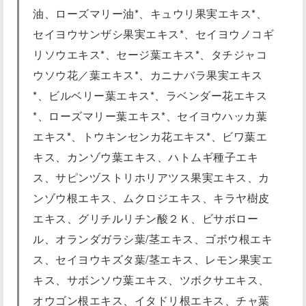
油、ローズマリー油*、キュウリ果実エキス*、
セイヨウサンザシ果実エキス*、セイヨウノコギ
リソウエキス*、セージ葉エキス*、タチジャコ
ウソウ花／葉エキス*、カニナバラ果実エキス
*、ビルベリー葉エキス*、ラベンダー花エキス
*、ローズマリー葉エキス*、セイヨウハッカ葉
エキス*、トウキンセンカ花エキス*、ビワ葉エ
キス、カンゾウ葉エキス、ハトムギ種子エキ
ス、サピンヅストリホリアツス果実エキス、カ
ンゾウ根エキス、ムクロジエキス、キラヤ樹皮
エキス、グリチルリチン酸２Ｋ、ビサボロー
ル、オランダガラシ葉/茎エキス、ゴボウ根エキ
ス、セイヨウキズタ葉/茎エキス、レモン果実エ
キス、サボンソウ葉エキス、ツボクサエキス、
オウゴン根エキス、イタドリ根エキス、チャ葉