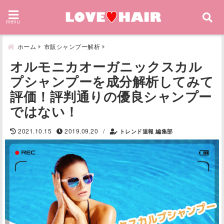
menu
ホーム
市販シャンプー解析
オルモニカオーガニックスカル
プシャンプーを成分解析してみて
評価！評判通りの優良シャンプー
ではない！
/
2021.10.15
2019.09.20
トレンド速報 編集部