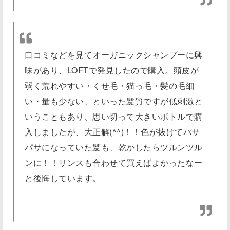
口コミなどを見てオーガニックシャンプーに興
味があり、LOFTで発見したので購入。頭皮が
弱く荒れやすい・くせ毛・猫っ毛・髪の毛細
い・量も少ない、といった髪質ですが低刺激と
いうこともあり、思い切って大きいボトルで購
入しましたが、大正解(^^)！！色が抜けてパサ
パサになっていた髪も、乾かしたらツルンツル
ンに！！リンスも合わせて買えばよかったなー
と後悔しています。