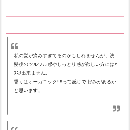
悪い口コミ評判。
私の髪が痛みすぎてるのかもしれませんが、洗
髪後のツルツル感やしっとり感が欲しい方にはｵ
ｽｽﾒ出来ません｡
香りはオーガニック!!!!って感じで 好みがあるか
と思います。