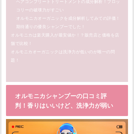
ヘアコンプリートトリートメントの成分解析！ブロッ
コリーの破壊力がすごい
オルモニカオーガニックを成分解析してみての評価！
期待通りの優良シャンプーでした！
オルモニカは楽天購入が最安値か！？販売店と価格を店
舗で比較！
オルモニカオーガニックは洗浄力が低いのが唯一の問
題！
オルモニカシャンプーの口コミ評
判！香りはいいけど、洗浄力が弱い