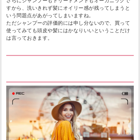
さらにシャンプーもトリートメントもオーガニックで
すから、洗いきれず髪にオイリー感が残ってしまうと
いう問題点があがってしまいますね。
ただシャンプーの評価的には申し分ないので、買って
使ってみても頭皮や髪にはかなりいいということだけ
は言っておきます。
ヘアコンプリートトリートメントの成分解
析！ブロッコリーの破壊力がすごい