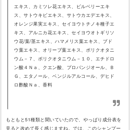
エキス、カミツレ花エキス、ビルベリーエキ
ス、サトウキビエキス、サトウカエデエキス、
オレンジ果実エキス、セイヨウトチノキ種子エ
キス、アルニカ花エキス、セイヨウオトギリソ
ウ花/葉/茎エキス、ハマメリス葉エキス、ブド
ウ葉エキス、オリーブ葉エキス、ポリクオタニ
ウム－７、ポリクオタニウム－１０、エチドロ
ン酸４Ｎａ、クエン酸、プロパンジオール、Ｂ
Ｇ、エタノール、ベンジルアルコール、デヒド
ロ酢酸Ｎａ、香料
もともと51種類と聞いていたので、やっぱり成分表を
見ると改めて長く感じますね。では、このシャンプー