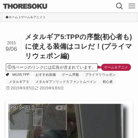
ホーム
ゲーム＆アニメ
メタルギア5:TPPの序盤(初心者も)
2015
に使える装備はコレだ！(プライマ
9/06
リウェポン編)
当ページのリンクには広告が含まれています。
ゲーム＆アニメ
MGS5:TPP
おすすめ装備
ゲーム序盤
プライマリウェポン
メタルギア５
メタルギアソリッド５ファントムペイン
初心者
2015年9月5日
2015年9月6日