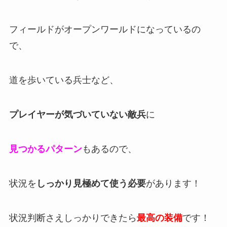
フィールドがオープンワールドになっているの
で、
道を歩いている兵士など、
プレイヤーが気づいていない敵兵
に
見つかるパターン
もあるので、
状況を
しっかり見極めて使う必要
があります！
状況判断さえしっかりできたら
最高の装備
です！