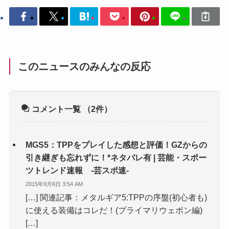
このニュースのみんなの反応
コメント一覧
（2件）
MGS5：TPPをプレイした感想と評価！GZからの
引き継ぎも忘れずに！*ネタバレ有 | 芸能・スポー
ツトレンド速報 -芸スポ速-
2015年9月6日 3:54 AM
[…] 関連記事：メタルギア5:TPPの序盤(初心者も)
に使える装備はコレだ！(プライマリウェポン編)
[…]