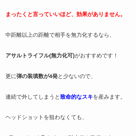
まったくと言っていいほど、効果がありません。
中距離以上の距離で相手を無力化するなら、
アサルトライフル(無力化可)
がおすすめです！
更に
弾の装填数が4発
と少ないので、
連続で外してしまうと
致命的なスキ
を産みます。
ヘッドショットを狙わなくても、