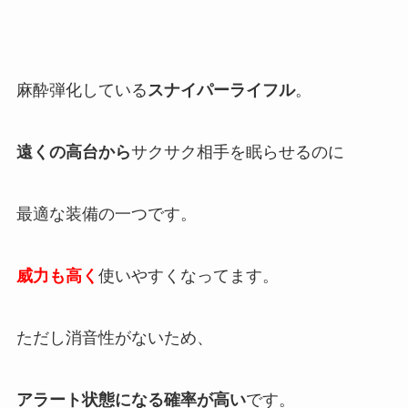
麻酔弾化している
スナイパーライフル
。
遠くの高台から
サクサク相手を眠らせるのに
最適な装備の一つです。
威力も高く
使いやすくなってます。
ただし消音性がないため、
アラート状態になる確率が高い
です。