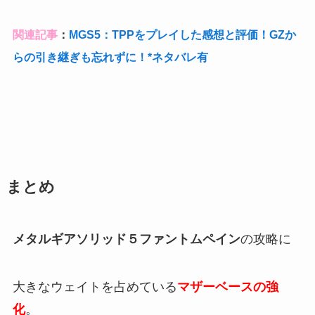
関連記事
：
MGS5：TPPをプレイした感想と評価！GZか
らの引き継ぎも忘れずに！*ネタバレ有
まとめ
メタルギアソリッド５ファントムペイン
の攻略に
大きなウェイトを占めている
マザーベースの強
化
。