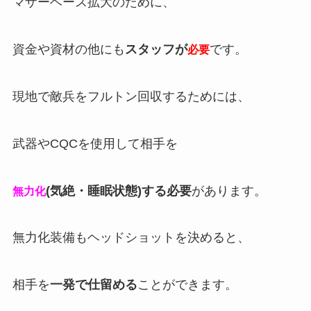
マザーベース拡大のために、
資金や資材の他にも
スタッフが
です。
必要
現地で敵兵をフルトン回収するためには、
武器やCQCを使用して相手を
(気絶・睡眠状態)する必要
があります。
無力化
無力化装備もヘッドショットを決めると、
相手を
一発で仕留める
ことができます。