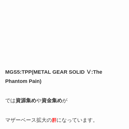
MGS5:TPP(METAL GEAR SOLID Ⅴ:The
Phantom Pain)
では
資源集め
や
資金集め
が
マザーベース拡大の
になっています。
肝