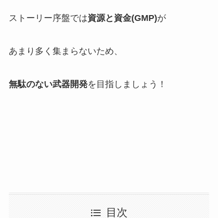
ストーリー序盤では
資源と資金(GMP)
が
あまり多く集まらないため、
無駄のない武器開発
を目指しましょう！
目次