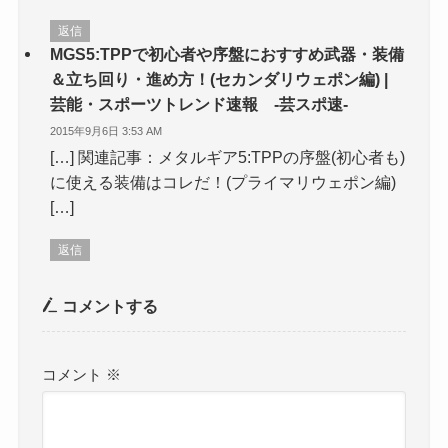
返信
MGS5:TPPで初心者や序盤におすすめ武器・装備
＆立ち回り・進め方！(セカンダリウェポン編) |
芸能・スポーツトレンド速報 -芸スポ速-
2015年9月6日 3:53 AM
[…] 関連記事：メタルギア5:TPPの序盤(初心者も)
に使える装備はコレだ！(プライマリウェポン編)
[…]
返信
コメントする
コメント
※