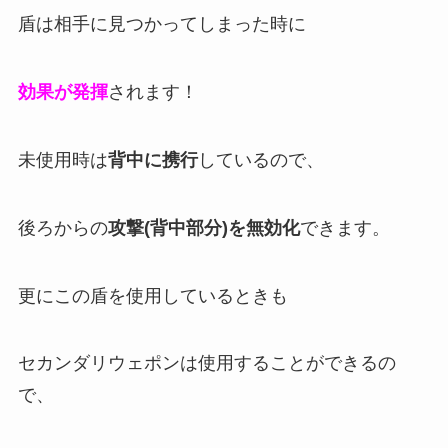
盾は相手に見つかってしまった時に
効果が発揮
されます！
未使用時は
背中に携行
しているので、
後ろからの
攻撃(背中部分)を無効化
できます。
更にこの盾を使用しているときも
セカンダリウェポンは使用することができるの
で、