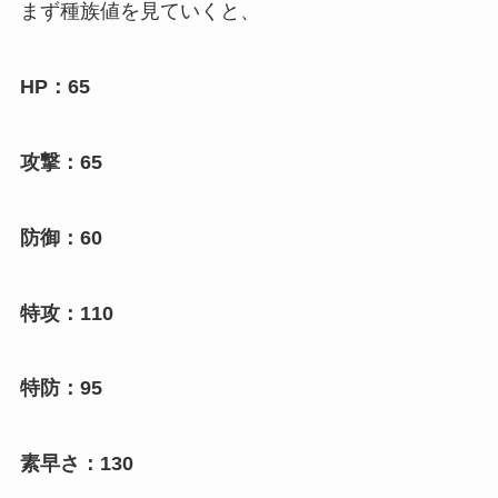
まず種族値を見ていくと、
HP：65
攻撃：65
防御：60
特攻：110
特防：95
素早さ：130