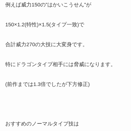
例えば威力150の”はかいこうせん”が
150×1.2(特性)×1.5(タイプ一致)で
合計威力270の大技に大変身です。
特にドラゴンタイプ相手には脅威になります。
(前作までは1.3倍でしたが下方修正)
おすすめのノーマルタイプ技は