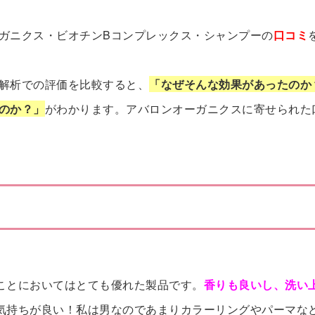
ガニクス・ビオチンBコンプレックス・シャンプーの
口コミ
解析での評価を比較すると、
「なぜそんな効果があったのか
のか？」
がわかります。アバロンオーガニクスに寄せられた
コミから♪【香りが良い・さっぱりしてる・髪
ことにおいてはとても優れた製品です。
香りも良いし、洗い
気持ちが良い！私は男なのであまりカラーリングやパーマな