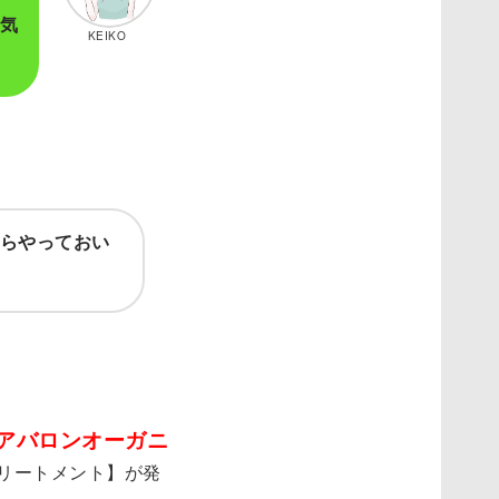
気
KEIKO
からやっておい
アバロンオーガニ
リートメント】が発