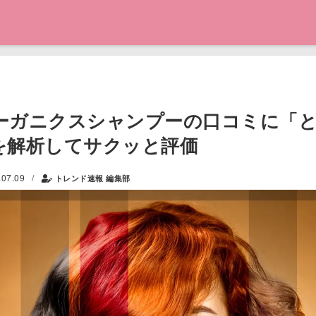
ーガニクスシャンプーの口コミに「
を解析してサクッと評価
/
.07.09
トレンド速報 編集部