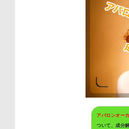
アバロンオー
ついて、成分