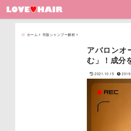
ホーム
市販シャンプー解析
アバロンオ
む」！成分
2021.10.15
2019