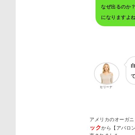
なぜ出るのか
になりますよ
セリーナ
アメリカのオーガニ
ック
から【アバロ