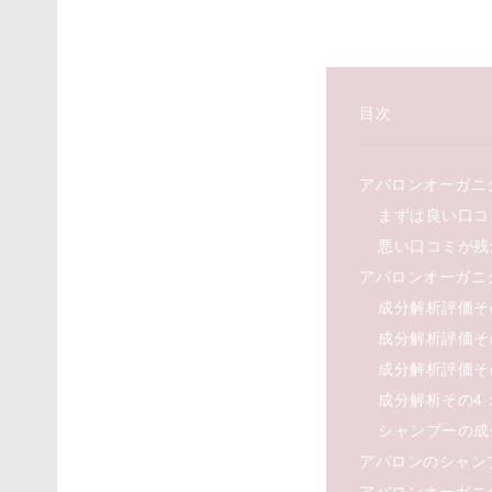
目次
アバロンオーガニ
まずは良い口コ
悪い口コミが残
アバロンオーガニ
成分解析評価そ
成分解析評価そ
成分解析評価そ
成分解析その4
シャンプーの成
アバロンのシャン
アバロンオーガニ