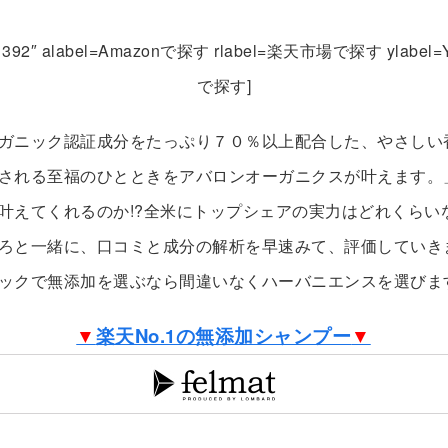
_id=”1392″ alabel=Amazonで探す rlabel=楽天市場で探す ylab
で探す]
ガニック認証成分をたっぷり７０％以上配合した、やさしい
される至福のひとときをアバロンオーガニクスが叶えます。
叶えてくれるのか!?全米にトップシェアの実力はどれくらいな
ろと一緒に、口コミと成分の解析を早速みて、評価していき
ックで無添加を選ぶなら間違いなくハーバニエンスを選びま
▼
楽天No.1の無添加シャンプー
▼