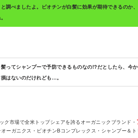
？と調べましたよ。ビオチンが白髪に効果が期待できるのか、
ね。
白髪ってシャンプーで予防できるものなの!?だとしたら、今
て損はないのだけれども…。
ック市場で全米トップシェアを誇るオーガニックブランド・
ンオーガニクス・ビオチンBコンプレックス・シャンプー＆ト