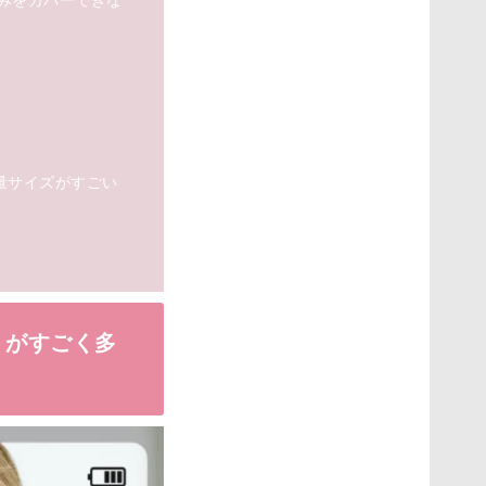
量サイズがすごい
」がすごく多