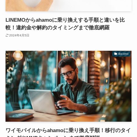
LINEMOからahamoに乗り換えする手順と違いを比
較！違約金や解約のタイミングまで徹底網羅
2024年4月5日
docomo
ワイモバイルからahamoに乗り換え手順！移行のタイ