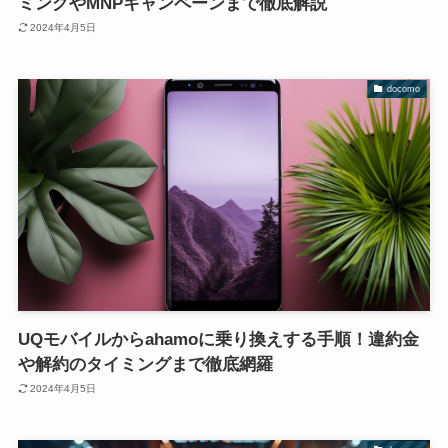
ミングやMNPキャンペーンまで徹底解説
2024年4月5日
docomo
UQモバイルからahamoに乗り換えする手順！違約金
や解約のタイミングまで徹底網羅
2024年4月5日