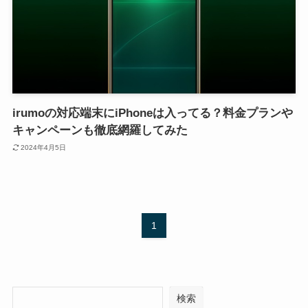
irumoの対応端末にiPhoneは入ってる？料金プランや
キャンペーンも徹底網羅してみた
2024年4月5日
1
検索