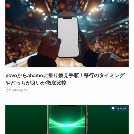
docomo
povoからahamoに乗り換え手順！移行のタイミング
やどっちが良いか徹底比較
2024年4月5日
docomo