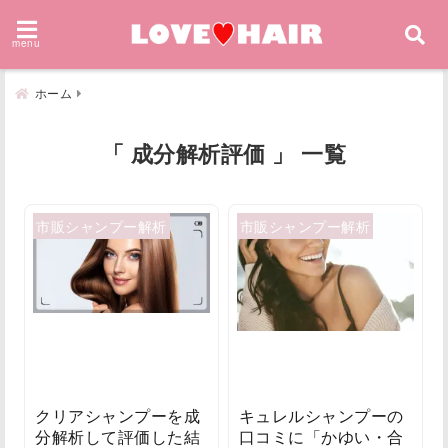
menu
ホーム
「 成分解析評価 」 一覧
市販シャンプー解析
市販シャンプー解析
クリアシャンプーを成
キュレルシャンプーの
分解析して評価した結
口コミに「かゆい・合