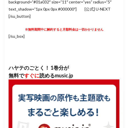
background=”#01a032″ size=”11″ center=”yes” radius=”5″
text_shadow=”1px 0px 0px #000000″] [公式] U-NEXT
[/su_button]
※無料期間中に解約すると月額料金は一切かかりません
[/su_box]
ハヤテのごとく！ 1巻分が
無料で
すぐに
読めるmusic.jp