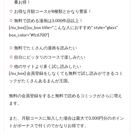
番お得！
お得な月額コースが8種類とかなり豊富！
無料で読める漫画は3,000作品以上！
[/su_box] [su_box title="こんな人におすすめ" style="glass"
box_color="#fc6700"]
無料でたくさんの漫画を読みたい
自分にピッタリのコースで楽しみたい
他のサイトより多く試し読みしたい
[/su_box] 会員登録をしなくても無料で試し読みができるコミ
ックがたくさんあるまんが王国。
無料の会員登録をすると無料で読めるコミックがさらに増え
ます。
また、月額コースに加入した場合は最大で3,000円分のポイン
トがボーナスで付くのでかなりお得です。