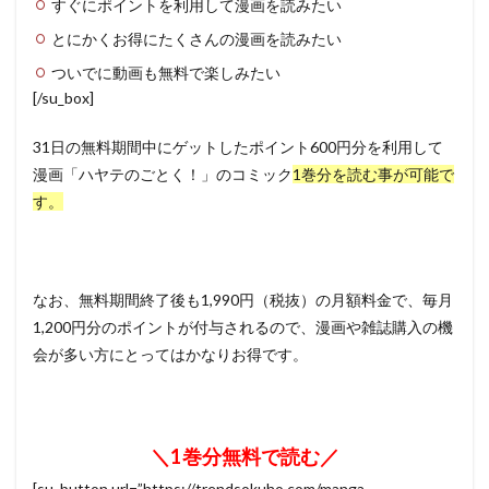
すぐにポイントを利用して漫画を読みたい
とにかくお得にたくさんの漫画を読みたい
ついでに動画も無料で楽しみたい
[/su_box]
31日の無料期間中にゲットしたポイント600円分を利用して
漫画「ハヤテのごとく！」のコミック
1巻分を読む事が可能で
す。
なお、無料期間終了後も1,990円（税抜）の月額料金で、毎月
1,200円分のポイントが付与されるので、漫画や雑誌購入の機
会が多い方にとってはかなりお得です。
＼1巻分無料で読む／
[su_button url=”https://trendsokuho.com/manga-