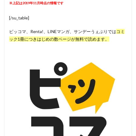
※上記は2019年11月時点の情報です
[/su_table]
ピッコマ、Renta!、LINEマンガ、サンデーうぇぶりでは
コミ
ック1冊につきはじめの数ページが無料で読めます。