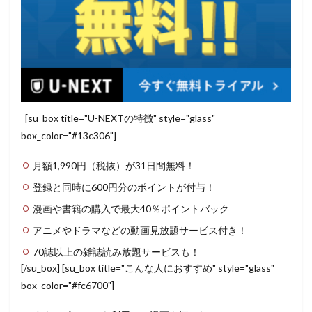
[su_box title="U-NEXTの特徴" style="glass"
box_color="#13c306"]
月額1,990円（税抜）が31日間無料！
登録と同時に600円分のポイントが付与！
漫画や書籍の購入で最大40％ポイントバック
アニメやドラマなどの動画見放題サービス付き！
70誌以上の雑誌読み放題サービスも！
[/su_box] [su_box title="こんな人におすすめ" style="glass"
box_color="#fc6700"]