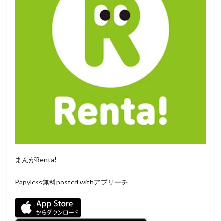
まんがRenta!
Papyless
無料
posted withアプリーチ