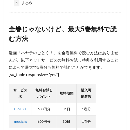
5
まとめ
全巻じゃないけど、最大5巻無料で読
む方法
漫画「ハヤテのごとく！」を全巻無料で読む方法はありませ
んが、以下ネットサービスの無料お試し特典を利用すること
によって最大で5巻分も無料で読むことができます。
[su_table responsive=”yes”]
サービス
無料お試し
購入可
無料期間
名
ポイント
能巻数
U-NEXT
600円分
31日
1巻分
music.jp
600円分
30日
1巻分