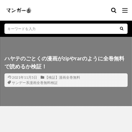
ハヤテのごとくの漫画がzipやrarのように全巻無料
で読めるか検証！
2021年11月5日
【検証】漫画全巻無料
サンデー系漫画全巻無料検証