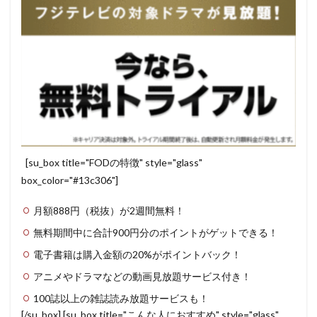
[su_box title="FODの特徴" style="glass"
box_color="#13c306"]
月額888円（税抜）が2週間無料！
無料期間中に合計900円分のポイントがゲットできる！
電子書籍は購入金額の20%がポイントバック！
アニメやドラマなどの動画見放題サービス付き！
100誌以上の雑誌読み放題サービスも！
[/su_box] [su_box title="こんな人におすすめ" style="glass"