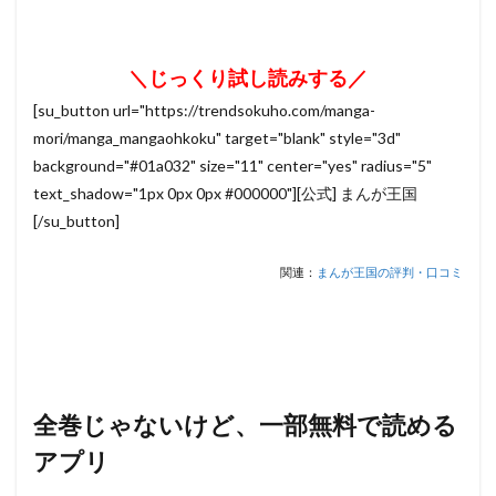
＼じっくり試し読みする／
[su_button url="https://trendsokuho.com/manga-
mori/manga_mangaohkoku" target="blank" style="3d"
background="#01a032" size="11" center="yes" radius="5"
text_shadow="1px 0px 0px #000000"][公式] まんが王国
[/su_button]
関連：
まんが王国の評判・口コミ
全巻じゃないけど、一部無料で読める
アプリ