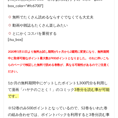
box_color="#fc6700"]
無料でたくさん読めるならすぐでなくても大丈夫
動画や雑誌もたくさん楽しみたい
とにかくコスパを重視する
[/su_box]
2020年5月11日より無料お試し期間が1ヶ月から2週間に変更になり、無料期間
中に取得可能なポイント最大数が900ポイントとなりました。 それに伴いこち
らのページで検証した無料で読める巻数が、異なる可能性があるのでご注意く
ださい。
1か月の無料期間中にゲットしたポイント1,300円分を利用し
て漫画「ハヤテのごとく！」のコミック
3巻分を読む事が可能
です。
※52巻のみ500ポイントとなっているので、52巻をいれた巻
の組み合わせでは、ポイントバックを利用すると3巻分読む事