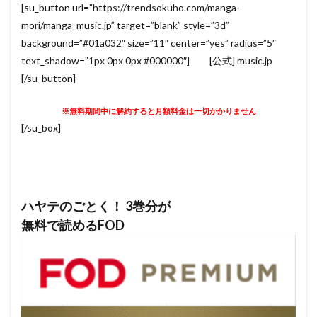
[su_button url=”https://trendsokuho.com/manga-
mori/manga_music.jp” target=”blank” style=”3d”
background=”#01a032″ size=”11″ center=”yes” radius=”5″
text_shadow=”1px 0px 0px #000000″] [公式] music.jp
[/su_button]
※無料期間中に解約すると月額料金は一切かかりません
[/su_box]
ハヤテのごとく！ 3巻分が
無料で読めるFOD