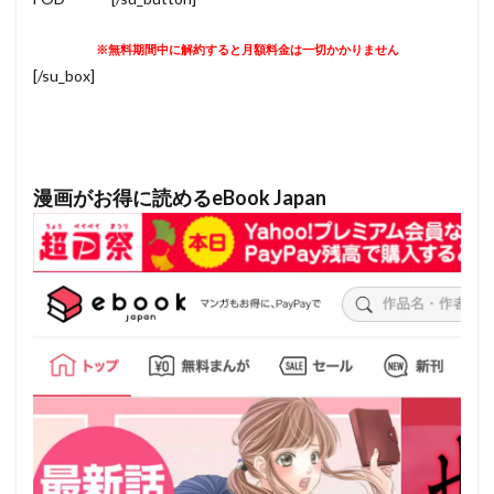
※無料期間中に解約すると月額料金は一切かかりません
[/su_box]
漫画がお得に読めるeBook Japan