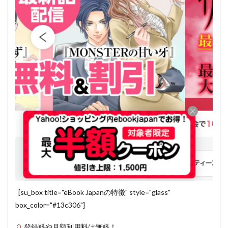
[su_box title="eBook Japanの特徴" style="glass"
box_color="#13c306"]
登録料や月額利用料は無料！