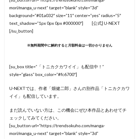
mori/manga_u-next” target=”blank” style=”3d”
background=”#01a032″ size=”11″ center=”yes” radius=”5″
text_shadow=”1px 0px 0px #000000″] [公式] U-NEXT
[/su_button]
※無料期間中に解約すると月額料金は一切かかりません
[su_box title=”「トニカクカワイイ」も配信中！”
style=”glass” box_color=”#fc6700″]
U-NEXTでは、作者「畑健二郎」さんの別作品「トニカクカワ
イイ」も配信しています。
まだ読んでいない方は、この機会にぜひ本作品とあわせてチ
ェックしてみてください。
[su_button url=”https://trendsokuho.com/manga-
mori/manga_u-next” target=”blank” style=”3d”