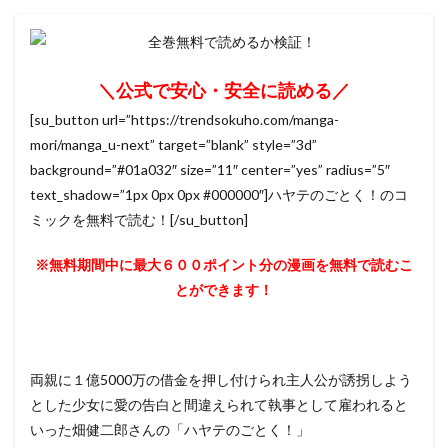
＼公式で安心・安全に読める／
[su_button url=”https://trendsokuho.com/manga-
mori/manga_u-next” target=”blank” style=”3d”
background=”#01a032″ size=”11″ center=”yes” radius=”5″
text_shadow=”1px 0px 0px #000000″]ハヤテのごとく！のコ
ミックを無料で読む！[/su_button]
※無料期間中に最大６００ポイント分の漫画を無料で読むこ
とができます！
両親に１億5000万の借金を押し付けられ主人公が誘拐しよう
とした少女に愛の告白と間違えられて執事として雇われると
いった畑健二郎さんの「ハヤテのごとく！」