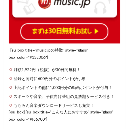
[su_box title="music.jpの特徴" style="glass"
box_color="#13c306"]
月額1,922円（税抜）が30日間無料！
登録と同時に600円分のポイントが付与！
上記ポイントの他に1,000円分の動画ポイントが付与！
スポーツや音楽、子供向け番組の見放題サービス付き！
もちろん音楽ダウンロードサービスも充実！
[/su_box] [su_box title="こんな人におすすめ" style="glass"
box_color="#fc6700"]