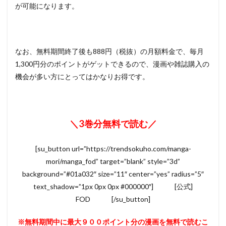
が可能になります。
なお、無料期間終了後も888円（税抜）の月額料金で、毎月
1,300円分のポイントがゲットできるので、漫画や雑誌購入の
機会が多い方にとってはかなりお得です。
＼3巻分無料で読む／
[su_button url=”https://trendsokuho.com/manga-
mori/manga_fod” target=”blank” style=”3d”
background=”#01a032″ size=”11″ center=”yes” radius=”5″
text_shadow=”1px 0px 0px #000000″] [公式]
FOD [/su_button]
※無料期間中に最大９００ポイント分の漫画を無料で読むこ