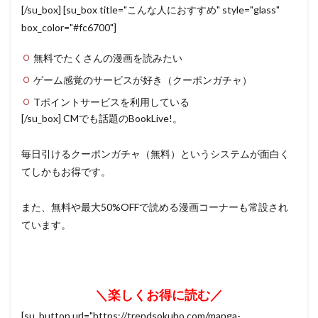
[/su_box] [su_box title="こんな人におすすめ" style="glass"
box_color="#fc6700"]
無料でたくさんの漫画を読みたい
ゲーム感覚のサービスが好き（クーポンガチャ）
Tポイントサービスを利用している
[/su_box] CMでも話題のBookLive!。
毎日引けるクーポンガチャ（無料）というシステムが面白く
てしかもお得です。
また、無料や最大50%OFFで読める漫画コーナーも常設され
ています。
＼楽しくお得に読む／
[su_button url="https://trendsokuho.com/manga-