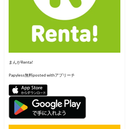
まんがRenta!
Papyless
無料
posted withアプリーチ