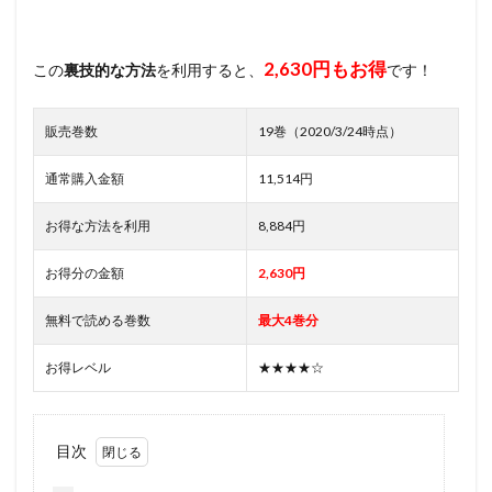
2,630円もお得
この
裏技的な方法
を利用すると、
です！
販売巻数
19巻（2020/3/24時点）
通常購入金額
11,514円
お得な方法を利用
8,884円
お得分の金額
2,630円
無料で読める巻数
最大4巻分
お得レベル
★★★★☆
目次