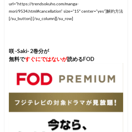
url=”https://trendsokuho.com/manga-
mori/9534.html#cancellation” size=”15″ center=”yes”]解約方法
[/su_button] [/su_column][/su_row]
咲 -Saki- 2巻分が
無料で
すぐにではないが
読めるFOD