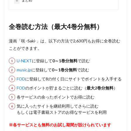
6
まとめ
全巻読む方法（最大4巻分無料）
漫画「咲 -Saki-」は、以下の方法で2,630円もお得に全巻読む
ことができます。
U-NEXT
に登録して
0～1巻分無料
で読む
music.jp
に登録して
0～1巻分無料
で読む
FOD
に登録して8の付く日にサイトでポイントを入手する
FOD
のポイントが貯まるごとに読む（
最大2巻分無料
）
各サービスの余ったポイントでお得に読む
気に入ったサイトを継続利用してさらに読む
もしくは電子書籍ストアのお得なサービスを利用
※各サービスとも無料のお試し期間が設けられています