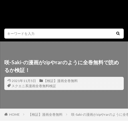
咲-Saki-の漫画がzipやrarのように全巻無料で読め
るか検証！
2021年11月5日
【検証】漫画全巻無料
スクエニ系漫画全巻無料検証
HOME
【検証】漫画全巻無料
咲-Saki-の漫画がzipやrarのよ