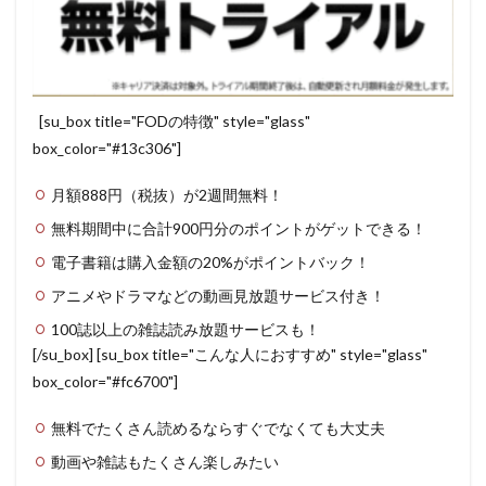
[su_box title="FODの特徴" style="glass"
box_color="#13c306"]
月額888円（税抜）が2週間無料！
無料期間中に合計900円分のポイントがゲットできる！
電子書籍は購入金額の20%がポイントバック！
アニメやドラマなどの動画見放題サービス付き！
100誌以上の雑誌読み放題サービスも！
[/su_box] [su_box title="こんな人におすすめ" style="glass"
box_color="#fc6700"]
無料でたくさん読めるならすぐでなくても大丈夫
動画や雑誌もたくさん楽しみたい