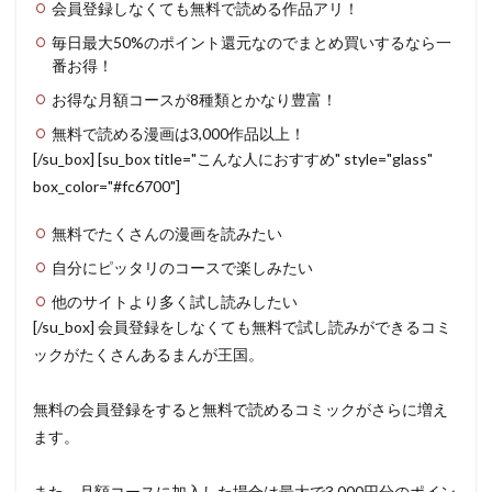
会員登録しなくても無料で読める作品アリ！
毎日最大50%のポイント還元なのでまとめ買いするなら一
番お得！
お得な月額コースが8種類とかなり豊富！
無料で読める漫画は3,000作品以上！
[/su_box] [su_box title="こんな人におすすめ" style="glass"
box_color="#fc6700"]
無料でたくさんの漫画を読みたい
自分にピッタリのコースで楽しみたい
他のサイトより多く試し読みしたい
[/su_box] 会員登録をしなくても無料で試し読みができるコミ
ックがたくさんあるまんが王国。
無料の会員登録をすると無料で読めるコミックがさらに増え
ます。
また、月額コースに加入した場合は最大で3,000円分のポイン