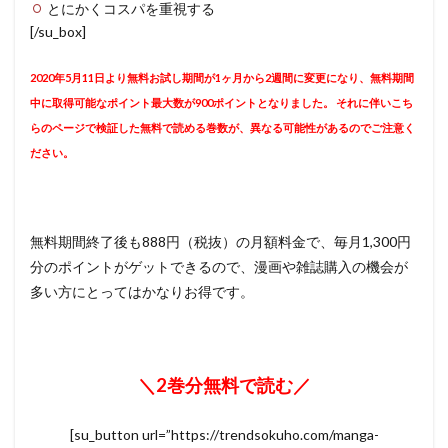
とにかくコスパを重視する
[/su_box]
2020年5月11日より無料お試し期間が1ヶ月から2週間に変更になり、無料期間
中に取得可能なポイント最大数が900ポイントとなりました。 それに伴いこち
らのページで検証した無料で読める巻数が、異なる可能性があるのでご注意く
ださい。
無料期間終了後も888円（税抜）の月額料金で、毎月1,300円
分のポイントがゲットできるので、漫画や雑誌購入の機会が
多い方にとってはかなりお得です。
＼2巻分無料で読む／
[su_button url=”https://trendsokuho.com/manga-