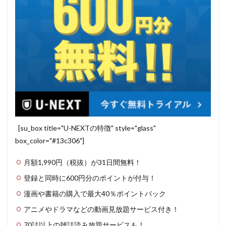
[su_box title="U-NEXTの特徴" style="glass"
box_color="#13c306"]
月額1,990円（税抜）が31日間無料！
登録と同時に600円分のポイントが付与！
漫画や書籍の購入で最大40％ポイントバック
アニメやドラマなどの動画見放題サービス付き！
70誌以上の雑誌読み放題サービスも！