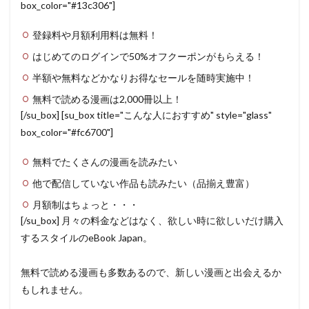
box_color="#13c306"]
登録料や月額利用料は無料！
はじめてのログインで50%オフクーポンがもらえる！
半額や無料などかなりお得なセールを随時実施中！
無料で読める漫画は2,000冊以上！
[/su_box] [su_box title="こんな人におすすめ" style="glass"
box_color="#fc6700"]
無料でたくさんの漫画を読みたい
他で配信していない作品も読みたい（品揃え豊富）
月額制はちょっと・・・
[/su_box] 月々の料金などはなく、欲しい時に欲しいだけ購入
するスタイルのeBook Japan。
無料で読める漫画も多数あるので、新しい漫画と出会えるか
もしれません。