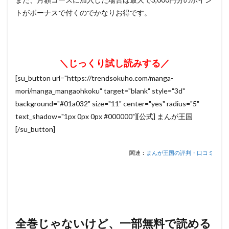
トがボーナスで付くのでかなりお得です。
＼じっくり試し読みする／
[su_button url="https://trendsokuho.com/manga-
mori/manga_mangaohkoku" target="blank" style="3d"
background="#01a032" size="11" center="yes" radius="5"
text_shadow="1px 0px 0px #000000"][公式] まんが王国
[/su_button]
関連：
まんが王国の評判・口コミ
全巻じゃないけど、一部無料で読める