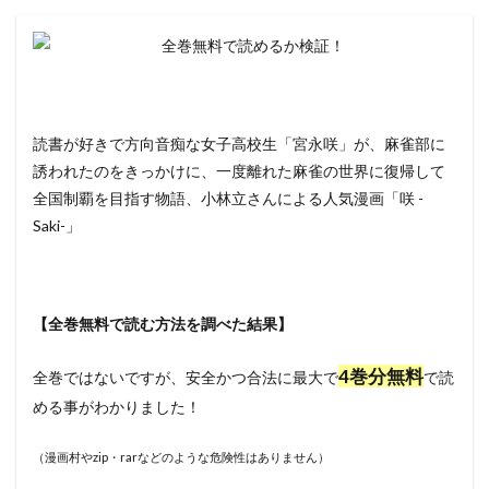
読書が好きで方向音痴な女子高校生「宮永咲」が、麻雀部に
誘われたのをきっかけに、一度離れた麻雀の世界に復帰して
全国制覇を目指す物語、小林立さんによる人気漫画「咲 -
Saki-」
【全巻無料で読む方法を調べた結果】
4巻分無料
全巻ではないですが、安全かつ合法に最大で
で読
める事がわかりました！
（漫画村やzip・rarなどのような危険性はありません）