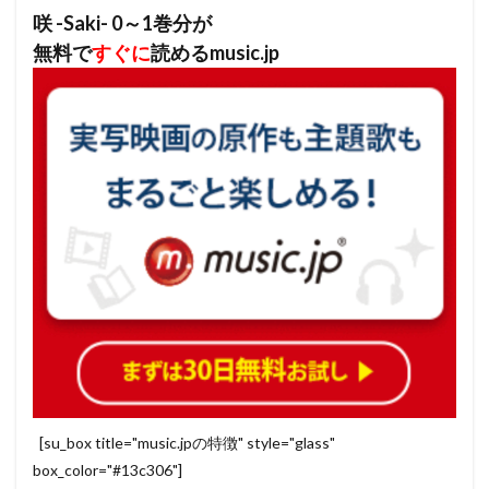
咲 -Saki- 0～1巻分が
無料で
すぐに
読めるmusic.jp
[su_box title="music.jpの特徴" style="glass"
box_color="#13c306"]