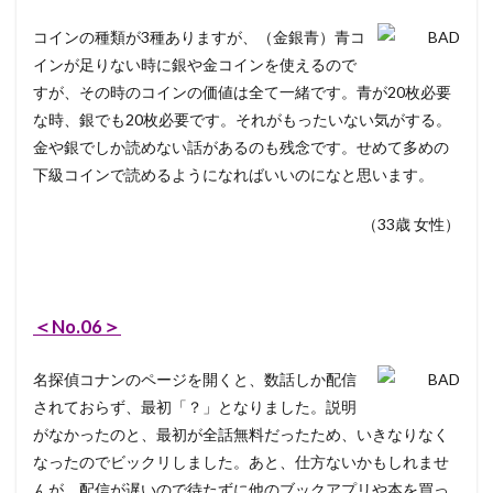
コインの種類が3種ありますが、（金銀青）青コ
インが足りない時に銀や金コインを使えるので
すが、その時のコインの価値は全て一緒です。青が20枚必要
な時、銀でも20枚必要です。それがもったいない気がする。
金や銀でしか読めない話があるのも残念です。せめて多めの
下級コインで読めるようになればいいのになと思います。
（33歳 女性）
＜No.06＞
名探偵コナンのページを開くと、数話しか配信
されておらず、最初「？」となりました。説明
がなかったのと、最初が全話無料だったため、いきなりなく
なったのでビックリしました。あと、仕方ないかもしれませ
んが、配信が遅いので待たずに他のブックアプリや本を買っ