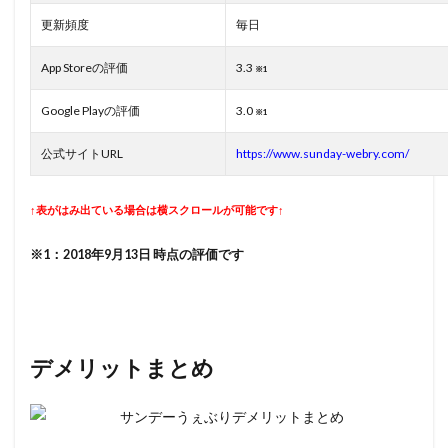
更新頻度
毎日
App Storeの評価
3.3
※1
Google Playの評価
3.0
※1
公式サイトURL
https://www.sunday-webry.com/
↑表がはみ出ている場合は横スクロールが可能です↑
※1：2018年9月13日 時点の評価です
デメリットまとめ