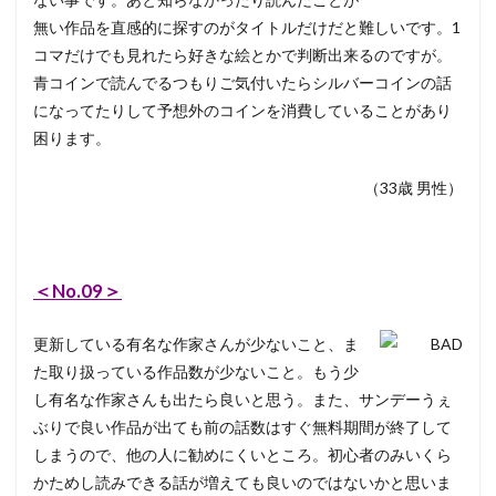
無い作品を直感的に探すのがタイトルだけだと難しいです。1
コマだけでも見れたら好きな絵とかで判断出来るのですが。
青コインで読んでるつもりご気付いたらシルバーコインの話
になってたりして予想外のコインを消費していることがあり
困ります。
（33歳 男性）
＜No.09＞
更新している有名な作家さんが少ないこと、ま
た取り扱っている作品数が少ないこと。もう少
し有名な作家さんも出たら良いと思う。また、サンデーうぇ
ぶりで良い作品が出ても前の話数はすぐ無料期間が終了して
しまうので、他の人に勧めにくいところ。初心者のみいくら
かためし読みできる話が増えても良いのではないかと思いま