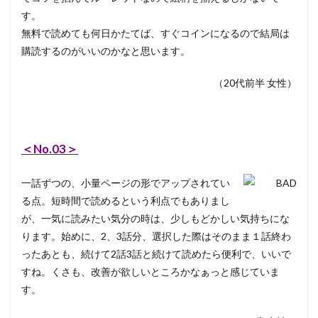
す。
無料で読めても何日かたてば、すぐコインになるので結局は
購読するのがいいのかなと思います。
（20代前半 女性）
＜No.03＞
一話ずつの、小量ページの形でアップされてい
る点。短時間で読めるという利点でもありまし
が、一気に読みたい気分の時は、少しもどかしい気持ちにな
ります。始めに、2、3話分、選択した際はそのまま１話終わ
ったあとも、続けて2話3話と続けて読めたら便利で、いいで
すね。くさも、改善が欲しいところかなぁっと感じていま
す。