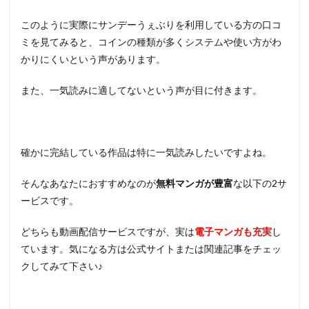
このように実際にサンデーうぇぶりを利用している方の口コ
ミを見てみると、コインの種類が多くシステムや使い方がわ
かりにくいという声があります。
また、一気読みに適してないという声が目に付きます。
確かに完結している作品は特に一気読みしたいですよね。
そんなあなたにおすすめなのが
無料マンガが豊富
な以下の2サ
ービスです。
どちらも動画配信サービスですが、実は
電子マンガも充実
し
ています。気になる方は公式サイトまたは関連記事をチェッ
クしてみて下さい♪