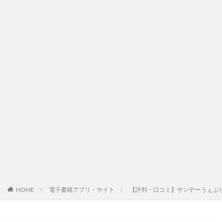
HOME
電子書籍アプリ・サイト
【評判・口コミ】サンデーうぇぶ