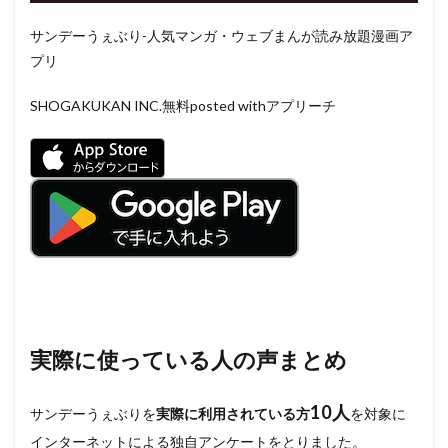
サンデーうぇぶり-人気マンガ・ウェブまんが読み放題漫画ア
プリ
SHOGAKUKAN INC.
無料
posted withアプリーチ
実際に使っている人の声まとめ
10人
サンデーうぇぶりを
実際に利用されている方
を対象に
インターネットによる独自アンケートをとりました。