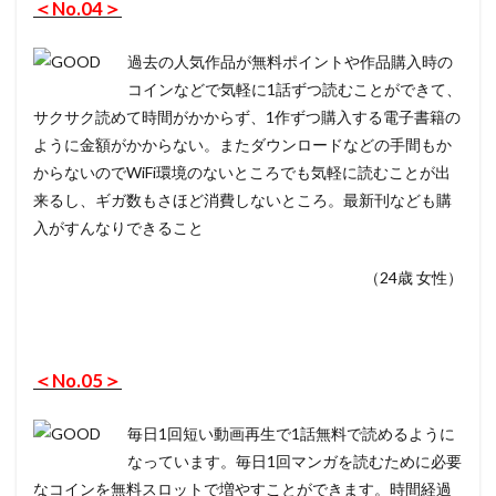
＜No.04＞
過去の人気作品が無料ポイントや作品購入時の
コインなどで気軽に1話ずつ読むことができて、
サクサク読めて時間がかからず、1作ずつ購入する電子書籍の
ように金額がかからない。またダウンロードなどの手間もか
からないのでWiFi環境のないところでも気軽に読むことが出
来るし、ギガ数もさほど消費しないところ。最新刊なども購
入がすんなりできること
（24歳 女性）
＜No.05＞
毎日1回短い動画再生で1話無料で読めるように
なっています。毎日1回マンガを読むために必要
なコインを無料スロットで増やすことができます。時間経過