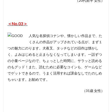
（20代前半 女性）
＜No.03＞
人気な名探偵コナンや、懐かしい作品まで、た
くさんの作品がアップされている点が、まず１
つの魅力にのります。犬夜叉、タッチなどの旧作は懐かし
く、よみはじめると止まらなくなってしまいます。一話ずつ
の小量ページなので、ちょっとした時間に、サラッと読める
のもグッド！また、読むために必要なコインも、ゲームなど
でゲットできるので、うまく活用すれば課金なしでたのしめ
ちゃいます。お勧めです。
（31歳 女性）