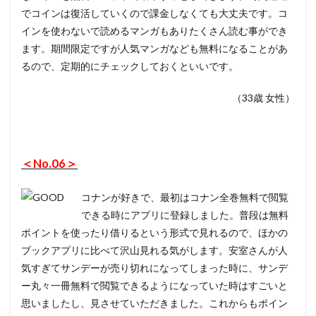
でコインは復活していくので課金しなくても大丈夫です。コ
インを使わないで読めるマンガもありたくさん読む事ができ
ます。期間限定ですが人気マンガなども無料になることがあ
るので、定期的にチェックしておくといいです。
（33歳 女性）
＜No.06＞
コナンが好きで、最初はコナン全巻無料で閲覧
できる時にアプリに登録しました。普段は無料
ポイントを使ったり借りるという形式で見れるので、ほかの
ブックアプリに比べて沢山見れる気がします。安室さんが人
気すぎてサンデーが売り切れになってしまった時に、サンデ
ー丸々一冊無料で閲覧できるようになっていた時はすごいと
思いましたし、見させていただきました。これからもポイン