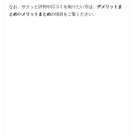
なお、サクッと評判や口コミを知りたい方は、
デメリットま
とめ
や
メリットまとめ
の項目をご覧ください。