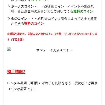
ボーナスコイン
・・・通称 銀コイン：イベントや動画視
聴、また課金時のおまけとして付いてくる
無料のコイン
金のコイン
・・・通称 金コイン：課金によって入手する事
ができる
有料のコイン
※雑誌や単行本、先読みなど金のコイン（有料）でしかできないものもありま
す（下図参照）
補足情報2
レンタル期間（3日間）が終了した話をもう一度読むには再度
コインが必要です。