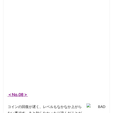
＜No.08＞
コインの回復が遅く、レベルもなかなか上がら
ない事です。あと知らなかったり読んだことが