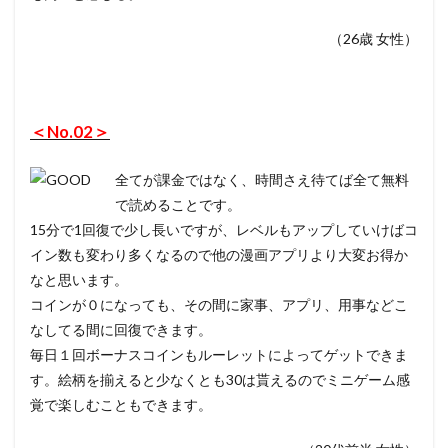
（26歳 女性）
＜No.02＞
全てが課金ではなく、時間さえ待てば全て無料
で読めることです。
15分で1回復で少し長いですが、レベルもアップしていけばコ
イン数も変わり多くなるので他の漫画アプリより大変お得か
なと思います。
コインが０になっても、その間に家事、アプリ、用事などこ
なしてる間に回復できます。
毎日１回ボーナスコインもルーレットによってゲットできま
す。絵柄を揃えると少なくとも30は貰えるのでミニゲーム感
覚で楽しむこともできます。