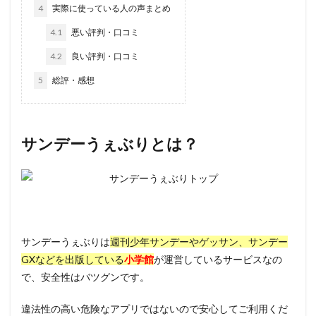
4
実際に使っている人の声まとめ
4.1
悪い評判・口コミ
4.2
良い評判・口コミ
5
総評・感想
サンデーうぇぶりとは？
サンデーうぇぶりは
週刊少年サンデーやゲッサン、サンデー
GXなどを出版している
小学館
が運営しているサービスなの
で、安全性はバツグンです。
違法性の高い危険なアプリではないので安心してご利用くだ