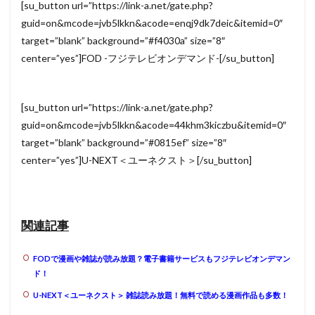
[su_button url=”https://link-a.net/gate.php?
guid=on&mcode=jvb5lkkn&acode=enqj9dk7deic&itemid=0″
target=”blank” background=”#f4030a” size=”8″
center=”yes”]FOD -フジテレビオンデマンド-[/su_button]
[su_button url=”https://link-a.net/gate.php?
guid=on&mcode=jvb5lkkn&acode=44khm3kiczbu&itemid=0″
target=”blank” background=”#0815ef” size=”8″
center=”yes”]U-NEXT＜ユーネクスト＞[/su_button]
関連記事
FODで漫画や雑誌が読み放題？電子書籍サービスもフジテレビオンデマン
ド！
U-NEXT＜ユーネクスト＞ 雑誌読み放題！無料で読める漫画作品も多数！