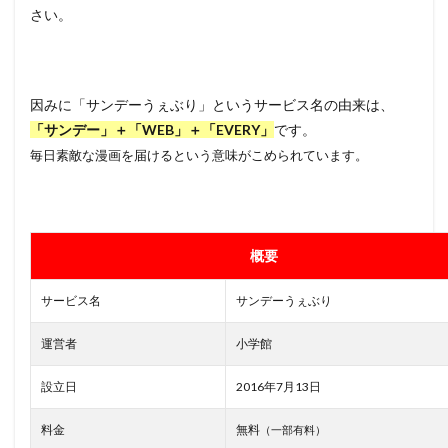
さい。
因みに「サンデーうぇぶり」というサービス名の由来は、
「サンデー」＋「WEB」＋「EVERY」
です。
毎日素敵な漫画を届けるという意味がこめられています。
概要
サービス名
サンデーうぇぶり
運営者
小学館
設立日
2016年7月13日
料金
無料
（一部有料）