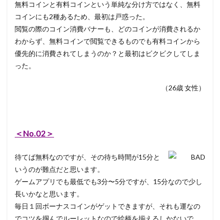
無料コインと有料コインという単純な分け方ではなく、無料
コインにも2種あるため、最初は戸惑った。
閲覧の際のコイン消費バナーも、どのコインが消費されるか
わからず、無料コインで閲覧できるものでも有料コインから
優先的に消費されてしまうのか？と最初はビクビクしてしま
った。
（26歳 女性）
＜No.02＞
待てば無料なのですが、その待ち時間が15分と
いうのが難点だと思います。
ゲームアプリでも最低でも3分〜5分ですが、15分なので少し
長いかなと思います。
毎日１回ボーナスコインがゲットできますが、それも運なの
でコツを掴んでルーレットなので絵柄を揃えるしかないで