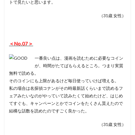
トで見たいと思います。
（31歳 女性）
＜No.07＞
一番良い点は、漫画を読むために必要なコイン
が、時間がたてばもらえるところ。つまり実質
無料で読める。
そのコインにも上限があるけど毎日使っていけば増える。
私の場合は名探偵コナンがその時最新話くらいまで読めるフ
ェアみたいなのがやっていて読みたくて始めたけど、はじめ
てすぐも、キャンペーンとかでコインをたくさん貰えたので
結構な話数を読めたのですごく良かった。
（31歳 女性）