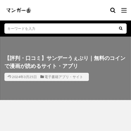
【評判・口コミ】サンデーうぇぶり｜無料のコイン
で漫画が読めるサイト・アプリ
2024年3月25日
電子書籍アプリ・サイト