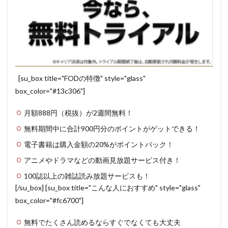
[su_box title="FODの特徴" style="glass"
box_color="#13c306"]
月額888円（税抜）が2週間無料！
無料期間中に合計900円分のポイントがゲットできる！
電子書籍は購入金額の20%がポイントバック！
アニメやドラマなどの動画見放題サービス付き！
100誌以上の雑誌読み放題サービスも！
[/su_box] [su_box title="こんな人におすすめ" style="glass"
box_color="#fc6700"]
無料でたくさん読めるならすぐでなくても大丈夫