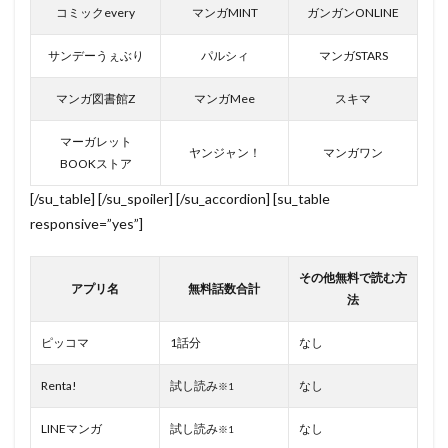
コミックevery
マンガMINT
ガンガンONLINE
サンデーうぇぶり
パルシィ
マンガSTARS
マンガ図書館Z
マンガMee
スキマ
マーガレット
ヤンジャン！
マンガワン
BOOKストア
[/su_table] [/su_spoiler] [/su_accordion] [su_table
responsive=”yes”]
その他無料で読む方
アプリ名
無料話数合計
法
ピッコマ
1話分
なし
Renta!
試し読み
なし
※1
LINEマンガ
試し読み
なし
※1