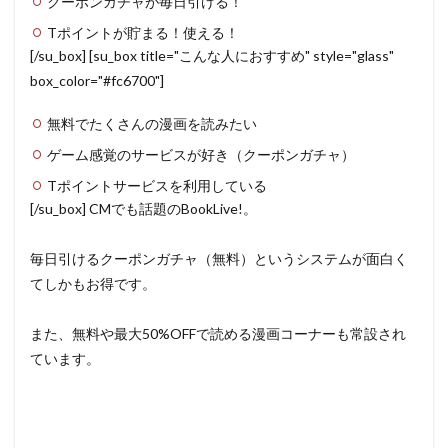
クーポンガチャが毎日引ける！
Tポイントが貯まる！使える！
[/su_box] [su_box title="こんな人におすすめ" style="glass"
box_color="#fc6700"]
無料でたくさんの漫画を読みたい
ゲーム感覚のサービスが好き（クーポンガチャ）
Tポイントサービスを利用している
[/su_box] CMでも話題のBookLive!。
毎日引けるクーポンガチャ（無料）というシステムが面白く
てしかもお得です。
また、無料や最大50%OFFで読める漫画コーナーも常設され
ています。