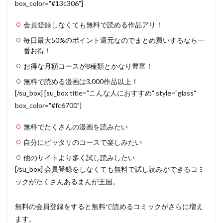
box_color="#13c306"]
会員登録しなくても無料で読める作品アリ！
毎日最大50%のポイント還元なのでまとめ買いするなら一
番お得！
お得な月額コースが8種類とかなり豊富！
無料で読める漫画は3,000作品以上！
[/su_box] [su_box title="こんな人におすすめ" style="glass"
box_color="#fc6700"]
無料でたくさんの漫画を読みたい
自分にピッタリのコースで楽しみたい
他のサイトより多く試し読みしたい
[/su_box] 会員登録をしなくても無料で試し読みができるコミ
ックがたくさんあるまんが王国。
無料の会員登録をすると無料で読めるコミックがさらに増え
ます。