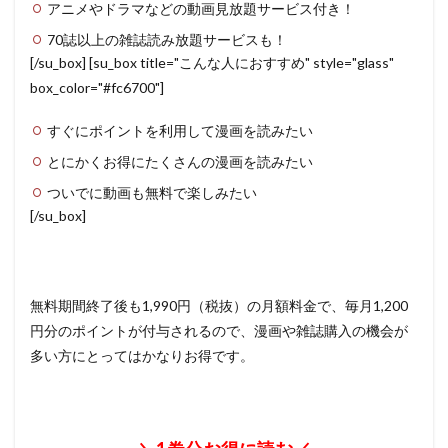
アニメやドラマなどの動画見放題サービス付き！
70誌以上の雑誌読み放題サービスも！
[/su_box] [su_box title="こんな人におすすめ" style="glass"
box_color="#fc6700"]
すぐにポイントを利用して漫画を読みたい
とにかくお得にたくさんの漫画を読みたい
ついでに動画も無料で楽しみたい
[/su_box]
無料期間終了後も1,990円（税抜）の月額料金で、毎月1,200
円分のポイントが付与されるので、漫画や雑誌購入の機会が
多い方にとってはかなりお得です。