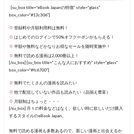
[su_box title="eBook Japanの特徴" style="glass"
box_color="#13c306"]
登録料や月額利用料は無料！
はじめてのログインで50%オフクーポンがもらえる！
半額や無料などかなりお得なセールを随時実施中！
無料で読める漫画は2,000冊以上！
[/su_box] [su_box title="こんな人におすすめ" style="glass"
box_color="#fc6700"]
無料でたくさんの漫画を読みたい
他で配信していない作品も読みたい（品揃え豊富）
月額制はちょっと・・・
[/su_box] 月々の料金などはなく、欲しい時に欲しいだけ購入
するスタイルのeBook Japan。
無料で読める漫画も多数あるので、新しい漫画と出会えるか