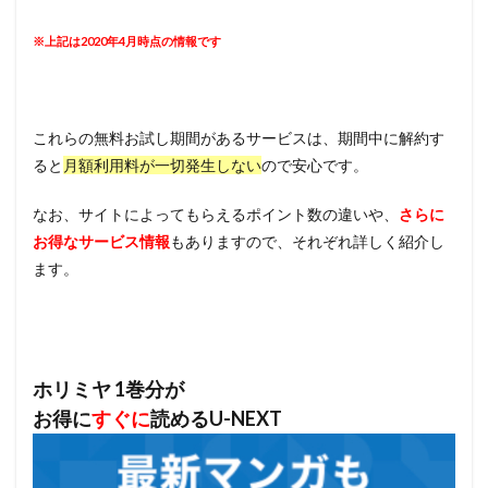
※上記は2020年4月時点の情報です
これらの無料お試し期間があるサービスは、期間中に解約す
ると
月額利用料が一切発生しない
ので安心です。
なお、サイトによってもらえるポイント数の違いや、
さらに
お得なサービス情報
もありますので、それぞれ詳しく紹介し
ます。
ホリミヤ 1巻分が
お得に
すぐに
読めるU-NEXT