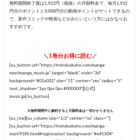
無料期間終了後は1,922円（税抜）の月額料金で、毎月1,922
円分のポイントと3,000円分の動画ポイントがゲットできるの
で、新作コミックや映画などがみたいという方にはかなりお
すすめです。
＼1巻分お得に読む／
[su_button url=”https://trendsokuho.com/manga-
mori/manga_music.jp” target=”blank” style=”3d”
background=”#01a032″ size=”11″ center=”yes” radius=”5″
text_shadow=”1px 0px 0px #000000″][公式]
music.jp[/su_button]
※無料期間中に解約すると月額料金は一切かかりません
[su_row][su_column size=”1/2″ center=”no” class=””]
[su_button url=”https://trendsokuho.com/manga-
mori/9185.html#registration” background=”#e45304″