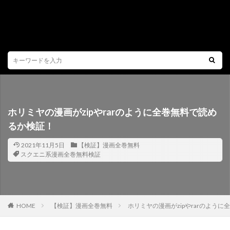
ホリミヤの漫画がzipやrarのように全巻無料で読め
るか検証！
2021年11月5日
【検証】漫画全巻無料
スクエニ系漫画全巻無料検証
HOME
【検証】漫画全巻無料
ホリミヤの漫画がzipやrarのよう