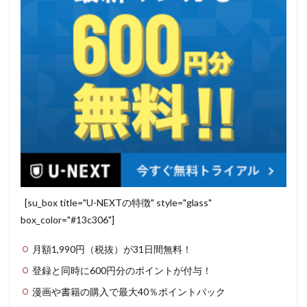
[su_box title="U-NEXTの特徴" style="glass"
box_color="#13c306"]
月額1,990円（税抜）が31日間無料！
登録と同時に600円分のポイントが付与！
漫画や書籍の購入で最大40％ポイントバック