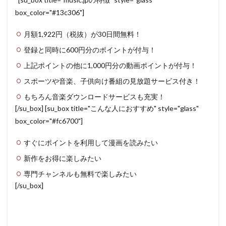
box_color="#13c306"]
月額1,922円（税抜）が30日間無料！
登録と同時に600円分のポイントが付与！
上記ポイントの他に1,000円分の動画ポイントが付与！
スポーツや音楽、子供向け番組の見放題サービス付き！
もちろん音楽ダウンロードサービスも充実！
[/su_box] [su_box title="こんな人におすすめ" style="glass"
box_color="#fc6700"]
すぐにポイントを利用して漫画を読みたい
新作をお得に楽しみたい
専門チャンネルも無料で楽しみたい
[/su_box]