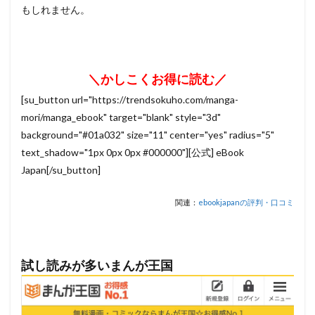
もしれません。
＼かしこくお得に読む／
[su_button url="https://trendsokuho.com/manga-
mori/manga_ebook" target="blank" style="3d"
background="#01a032" size="11" center="yes" radius="5"
text_shadow="1px 0px 0px #000000"][公式] eBook
Japan[/su_button]
関連：
ebookjapanの評判・口コミ
試し読みが多いまんが王国