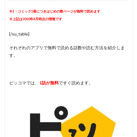
※1：コミック1冊につきはじめの数ページが無料で読めます
※上記は2020年4月時点の情報です
[/su_table]
それぞれのアプリで無料で読める話数や読む方法を紹介しま
す。
ピッコマでは、
1
話
が無料
ですぐ読めます。