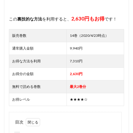
2,630円もお得
この
裏技的な方法
を利用すると、
です！
販売巻数
14巻（2020/4/23時点）
通常購入金額
9,940円
お得な方法を利用
7,310円
お得分の金額
2,630円
無料で読める巻数
最大2巻分
お得レベル
★★★★☆
目次