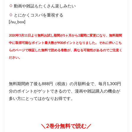
動画や雑誌もたくさん楽しみたい
とにかくコスパを重視する
[/su_box]
2020年5月11日より無料お試し期間が1ヶ月から2週間に変更になり、無料期間
中に取得可能なポイント最大数が900ポイントとなりました。 それに伴いこち
らのページで検証した無料で読める巻数が、異なる可能性があるのでご注意く
ださい。
無料期間終了後も888円（税抜）の月額料金で、毎月1,300円
分のポイントがゲットできるので、漫画や雑誌購入の機会が
多い方にとってはかなりお得です。
＼2巻分無料で読む／