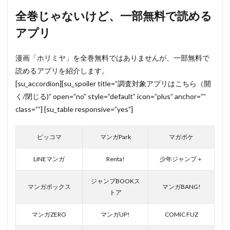
全巻じゃないけど、一部無料で読める
アプリ
漫画「ホリミヤ」を全巻無料ではありませんが、一部無料で
読めるアプリを紹介します。
[su_accordion][su_spoiler title=”調査対象アプリはこちら（開
く/閉じる)” open=”no” style=”default” icon=”plus” anchor=””
class=””] [su_table responsive=”yes”]
ピッコマ
マンガPark
マガポケ
LINEマンガ
Renta!
少年ジャンプ＋
ジャンプBOOKス
マンガボックス
マンガBANG!
トア
マンガZERO
マンガUP!
COMIC FUZ