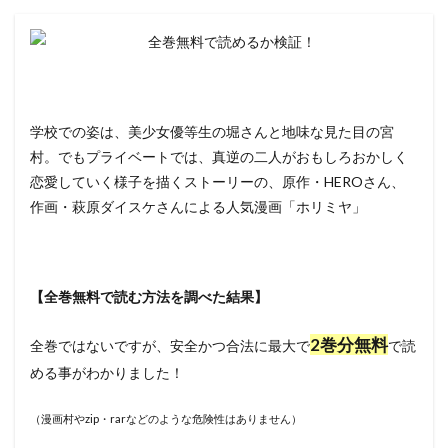
学校での姿は、美少女優等生の堀さんと地味な見た目の宮
村。でもプライベートでは、真逆の二人がおもしろおかしく
恋愛していく様子を描くストーリーの、原作・HEROさん、
作画・萩原ダイスケさんによる人気漫画「ホリミヤ」
【全巻無料で読む方法を調べた結果】
2巻分無料
全巻ではないですが、安全かつ合法に最大で
で読
める事がわかりました！
（漫画村やzip・rarなどのような危険性はありません）