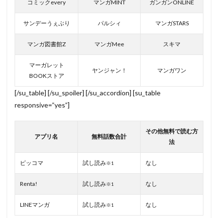
コミックevery
マンガMINT
ガンガンONLINE
サンデーうぇぶり
パルシィ
マンガSTARS
マンガ図書館Z
マンガMee
スキマ
マーガレット
ヤンジャン！
マンガワン
BOOKストア
[/su_table] [/su_spoiler] [/su_accordion] [su_table
responsive=”yes”]
その他無料で読む方
アプリ名
無料話数合計
法
ピッコマ
試し読み
なし
※1
Renta!
試し読み
なし
※1
LINEマンガ
試し読み
なし
※1