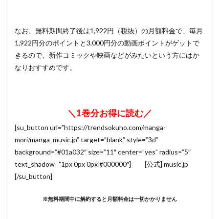
なお、無料期間終了後は1,922円（税抜）の月額料金で、毎月
1,922円分のポイントと3,000円分の動画ポイントがゲットで
きるので、新作コミックや映画などがみたいという方にはか
なりおすすめです。
＼1巻分お得に読む／
[su_button url=”https://trendsokuho.com/manga-
mori/manga_music.jp” target=”blank” style=”3d”
background=”#01a032″ size=”11″ center=”yes” radius=”5″
text_shadow=”1px 0px 0px #000000″] [公式] music.jp
[/su_button]
※無料期間中に解約すると月額料金は一切かかりません