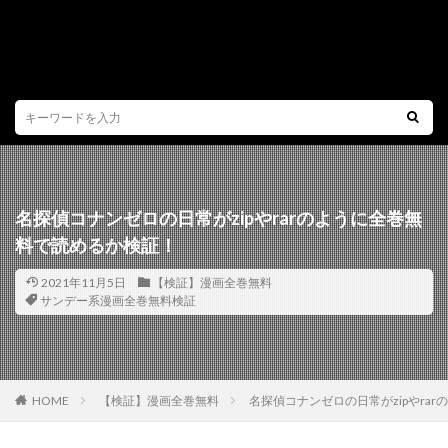
名探偵コナンゼロの日常がzipやrarのように全巻無
料で読めるか検証！
2021年11月5日
【検証】漫画全巻無料
サンデー系漫画全巻無料検証
HOME
【検証】漫画全巻無料
名探偵コナンゼロの日常がzipやra