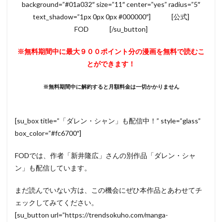
background=”#01a032″ size=”11″ center=”yes” radius=”5″
text_shadow=”1px 0px 0px #000000″] [公式]
FOD [/su_button]
※無料期間中に最大９００ポイント分の漫画を無料で読むこ
とができます！
※無料期間中に解約すると月額料金は一切かかりません
[su_box title=”「ダレン・シャン」も配信中！” style=”glass”
box_color=”#fc6700″]
FODでは、作者「新井隆広」さんの別作品「ダレン・シャ
ン」も配信しています。
まだ読んでいない方は、この機会にぜひ本作品とあわせてチ
ェックしてみてください。
[su_button url=”https://trendsokuho.com/manga-