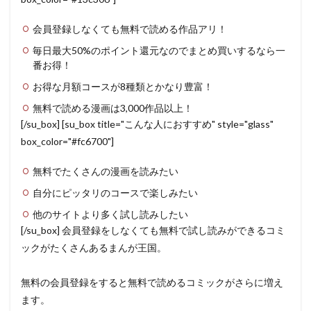
会員登録しなくても無料で読める作品アリ！
毎日最大50%のポイント還元なのでまとめ買いするなら一
番お得！
お得な月額コースが8種類とかなり豊富！
無料で読める漫画は3,000作品以上！
[/su_box] [su_box title="こんな人におすすめ" style="glass"
box_color="#fc6700"]
無料でたくさんの漫画を読みたい
自分にピッタリのコースで楽しみたい
他のサイトより多く試し読みしたい
[/su_box] 会員登録をしなくても無料で試し読みができるコミ
ックがたくさんあるまんが王国。
無料の会員登録をすると無料で読めるコミックがさらに増え
ます。