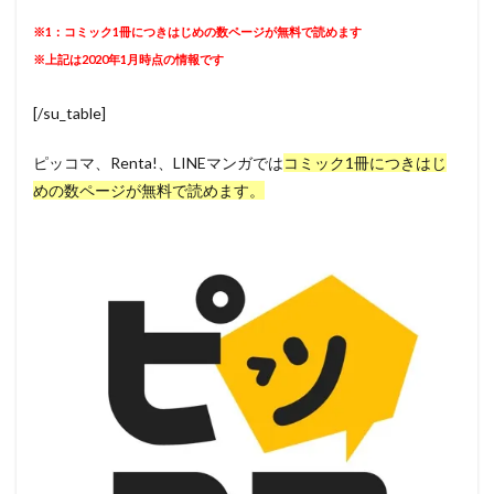
※1：コミック1冊につきはじめの数ページが無料で読めます
※上記は2020年1月時点の情報です
[/su_table]
ピッコマ、Renta!、LINEマンガでは
コミック1冊につきはじ
めの数ページが無料で読めます。