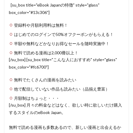
[su_box title="eBook Japanの特徴" style="glass"
box_color="#13c306"]
登録料や月額利用料は無料！
はじめてのログインで50%オフクーポンがもらえる！
半額や無料などかなりお得なセールを随時実施中！
無料で読める漫画は2,000冊以上！
[/su_box] [su_box title="こんな人におすすめ" style="glass"
box_color="#fc6700"]
無料でたくさんの漫画を読みたい
他で配信していない作品も読みたい（品揃え豊富）
月額制はちょっと・・・
[/su_box] 月々の料金などはなく、欲しい時に欲しいだけ購入
するスタイルのeBook Japan。
無料で読める漫画も多数あるので、新しい漫画と出会えるか