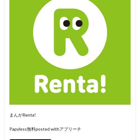
まんがRenta!
Papyless
無料
posted withアプリーチ