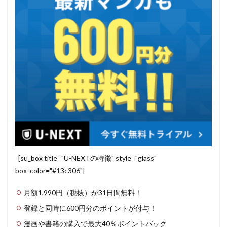
[su_box title="U-NEXTの特徴" style="glass"
box_color="#13c306"]
月額1,990円（税抜）が31日間無料！
登録と同時に600円分のポイントが付与！
漫画や書籍の購入で最大40％ポイントバック