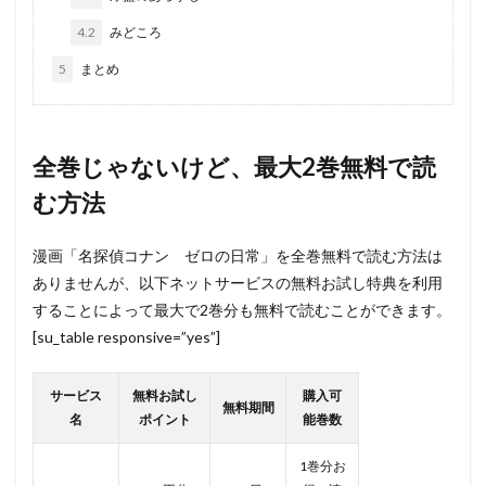
4.2
みどころ
5
まとめ
全巻じゃないけど、最大2巻無料で読
む方法
漫画「名探偵コナン ゼロの日常」を全巻無料で読む方法は
ありませんが、以下ネットサービスの無料お試し特典を利用
することによって最大で2巻分も無料で読むことができます。
[su_table responsive=”yes”]
サービス
無料お試し
購入可
無料期間
名
ポイント
能巻数
1巻分お