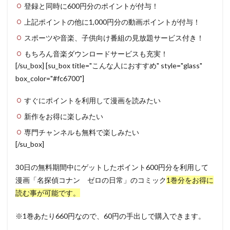
登録と同時に600円分のポイントが付与！
上記ポイントの他に1,000円分の動画ポイントが付与！
スポーツや音楽、子供向け番組の見放題サービス付き！
もちろん音楽ダウンロードサービスも充実！
[/su_box] [su_box title="こんな人におすすめ" style="glass"
box_color="#fc6700"]
すぐにポイントを利用して漫画を読みたい
新作をお得に楽しみたい
専門チャンネルも無料で楽しみたい
[/su_box]
30日の無料期間中にゲットしたポイント600円分を利用して
漫画「名探偵コナン ゼロの日常」のコミック
1巻分をお得に
読む事が可能です。
※1巻あたり660円なので、60円の手出しで購入できます。