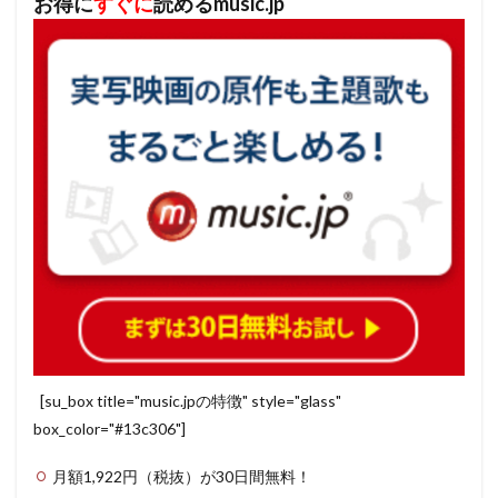
お得に
すぐに
読めるmusic.jp
[su_box title="music.jpの特徴" style="glass"
box_color="#13c306"]
月額1,922円（税抜）が30日間無料！