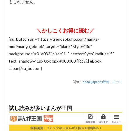
もしれません。
＼かしこくお得に読む／
[su_button url="https://trendsokuho.com/manga-
mori/manga_ebook" target="blank" style="3d"
background="#01a032" size="11" center="yes" radius="5"
text_shadow="1px 0px 0px #000000"][公式] eBook
Japan[/su_button]
関連：
ebookjapanの評判・口コミ
試し読みが多いまんが王国