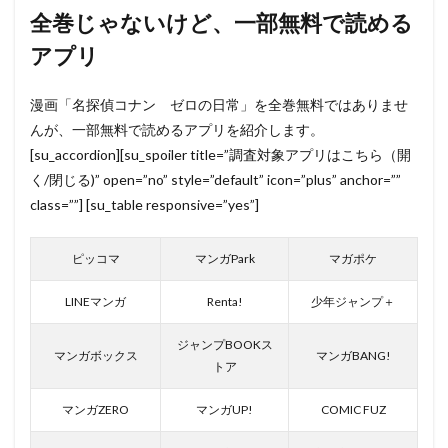
全巻じゃないけど、一部無料で読める
アプリ
漫画「名探偵コナン ゼロの日常」を全巻無料ではありませ
んが、一部無料で読めるアプリを紹介します。
[su_accordion][su_spoiler title=”調査対象アプリはこちら（開
く/閉じる)” open=”no” style=”default” icon=”plus” anchor=””
class=””] [su_table responsive=”yes”]
ピッコマ
マンガPark
マガポケ
LINEマンガ
Renta!
少年ジャンプ＋
ジャンプBOOKス
マンガボックス
マンガBANG!
トア
マンガZERO
マンガUP!
COMIC FUZ