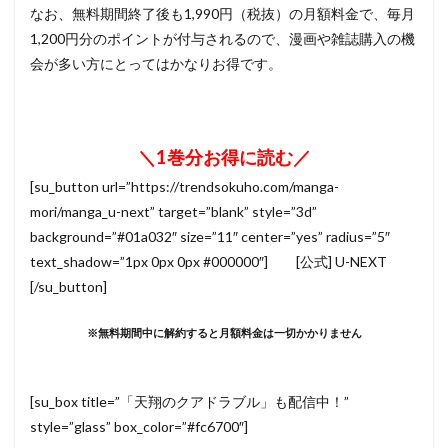
なお、無料期間終了後も1,990円（税抜）の月額料金で、毎月
1,200円分のポイントが付与されるので、漫画や雑誌購入の機
会が多い方にとってはかなりお得です。
＼1巻分お得に読む／
[su_button url=”https://trendsokuho.com/manga-
mori/manga_u-next” target=”blank” style=”3d”
background=”#01a032″ size=”11″ center=”yes” radius=”5″
text_shadow=”1px 0px 0px #000000″] [公式] U-NEXT
[/su_button]
※無料期間中に解約すると月額料金は一切かかりません
[su_box title=”「天翔のクアドラブル」も配信中！”
style=”glass” box_color=”#fc6700″]