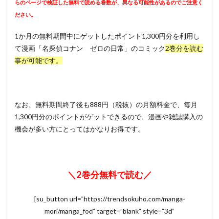
らのページで検証した無料で読める巻数が、異なる可能性があるのでご注意く
ださい。
1か月の無料期間中にゲットしたポイント1,300円分を利用し
て漫画「名探偵コナン ゼロの日常」のコミック
2巻分を読む
事が可能です。
なお、無料期間終了後も888円（税抜）の月額料金で、毎月
1,300円分のポイントがゲットできるので、漫画や雑誌購入の
機会が多い方にとってはかなりお得です。
＼2巻分無料で読む／
[su_button url=”https://trendsokuho.com/manga-
mori/manga_fod” target=”blank” style=”3d”