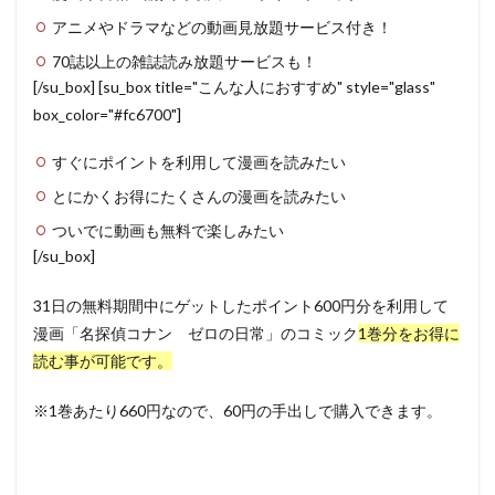
アニメやドラマなどの動画見放題サービス付き！
70誌以上の雑誌読み放題サービスも！
[/su_box] [su_box title="こんな人におすすめ" style="glass"
box_color="#fc6700"]
すぐにポイントを利用して漫画を読みたい
とにかくお得にたくさんの漫画を読みたい
ついでに動画も無料で楽しみたい
[/su_box]
31日の無料期間中にゲットしたポイント600円分を利用して
漫画「名探偵コナン ゼロの日常」のコミック
1巻分をお得に
読む事が可能です。
※1巻あたり660円なので、60円の手出しで購入できます。