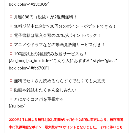
box_color="#13c306"]
月額888円（税抜）が2週間無料！
無料期間中に合計900円分のポイントがゲットできる！
電子書籍は購入金額の20%がポイントバック！
アニメやドラマなどの動画見放題サービス付き！
100誌以上の雑誌読み放題サービスも！
[/su_box] [su_box title="こんな人におすすめ" style="glass"
box_color="#fc6700"]
無料でたくさん読めるならすぐでなくても大丈夫
動画や雑誌もたくさん楽しみたい
とにかくコスパを重視する
[/su_box]
2020年5月11日より無料お試し期間が1ヶ月から2週間に変更になり、無料期間
中に取得可能なポイント最大数が900ポイントとなりました。 それに伴いこち